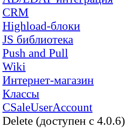
CRM
Highload-блоки
JS библиотека
Push and Pull
Wiki
Интернет-магазин
Классы
CSaleUserAccount
Delete (доступен с 4.0.6)