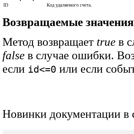
ID
Код удаляемого счета.
Возвращаемые значения
Метод возвращает
true
в с
false
в случае ошибки. Во
если
или если событ
id<=0
Новинки документации в 