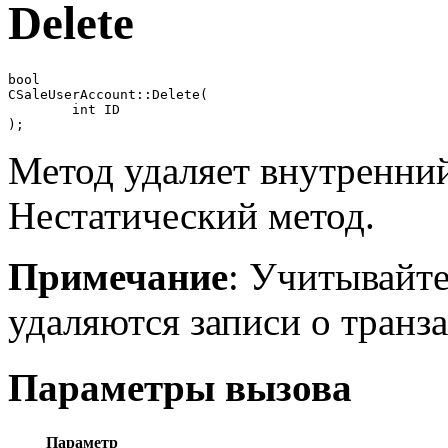
Delete
bool

CSaleUserAccount::Delete(

	int ID

);
Метод удаляет внутренний
Нестатический метод.
Примечание
: Учитывайте
удаляются записи о транз
Параметры вызова
Параметр