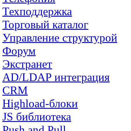
Техподдержка
Торговый каталог
Управление структурой
Форум
Экстранет
AD/LDAP интеграция
CRM
Highload-блоки
JS библиотека
Push and Pull