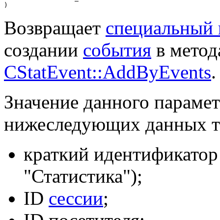
)
Возвращает
специальный 
создании
события
в мето
CStatEvent::AddByEvents
.
Значение данного парамет
нижеследующих данных 
краткий идентификатор 
"Статистика");
ID
сессии
;