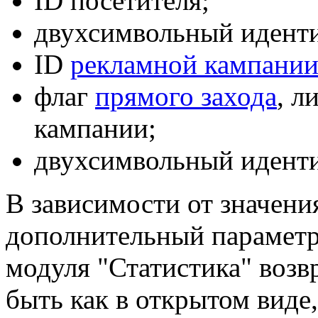
ID посетителя;
двухсимвольный иденти
ID
рекламной кампани
флаг
прямого захода
, л
кампании;
двухсимвольный иденти
В зависимости от значени
дополнительный парамет
модуля "Статистика" воз
быть как в открытом виде,