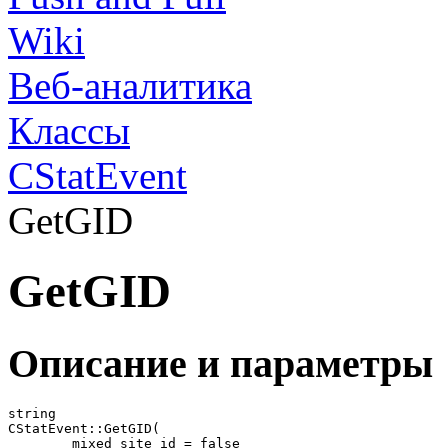
Wiki
Веб-аналитика
Классы
CStatEvent
GetGID
GetGID
Описание и параметры
string

CStatEvent::GetGID(

	mixed site_id = false
