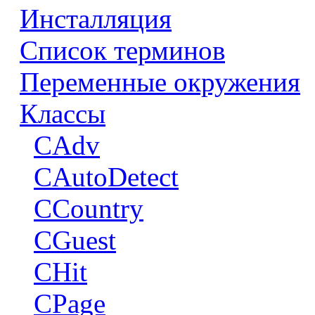
Инсталляция
Список терминов
Переменные окружения
Классы
CAdv
CAutoDetect
CCountry
CGuest
CHit
CPage