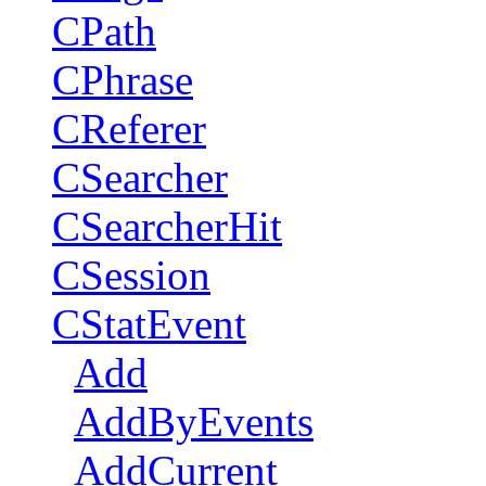
CPath
CPhrase
CReferer
CSearcher
CSearcherHit
CSession
CStatEvent
Add
AddByEvents
AddCurrent