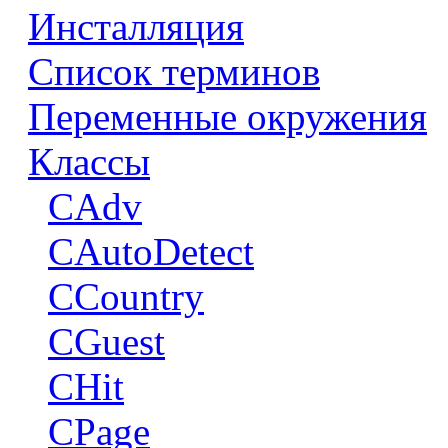
Инсталляция
Список терминов
Переменные окружения
Классы
CAdv
CAutoDetect
CCountry
CGuest
CHit
CPage