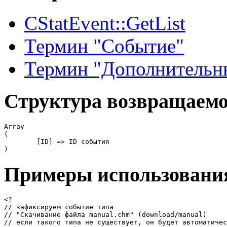
CStatEvent::GetList
Термин "Событие"
Термин "Дополнительны
Структура возвращаемо
Array

(

	[ID] => ID события

)
Примеры использовани
<?

// зафиксируем событие типа

// "Скачивание файла manual.chm" (download/manual)

// если такого типа не существует, он будет автоматичес