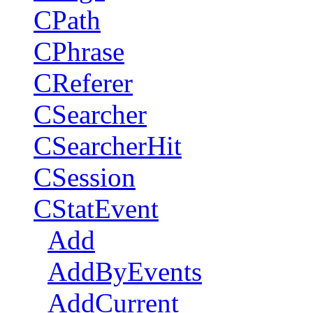
CPath
CPhrase
CReferer
CSearcher
CSearcherHit
CSession
CStatEvent
Add
AddByEvents
AddCurrent