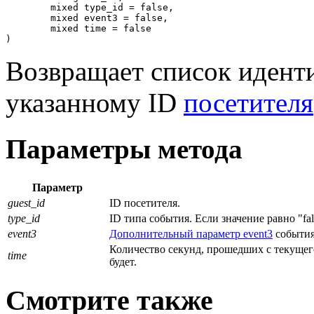
	mixed type_id = false,

	mixed event3 = false,

	mixed time = false

)
Возвращает список иден
указанному ID
посетителя
Параметры метода
Параметр
guest_id
ID посетителя.
type_id
ID типа события. Если значение равно "fal
event3
Дополнительный параметр event3
события.
Количество секунд, прошедших с текущего
time
будет.
Смотрите также