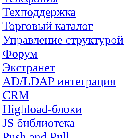
Техподдержка
Торговый каталог
Управление структурой
Форум
Экстранет
AD/LDAP интеграция
CRM
Highload-блоки
JS библиотека
Push and Pull