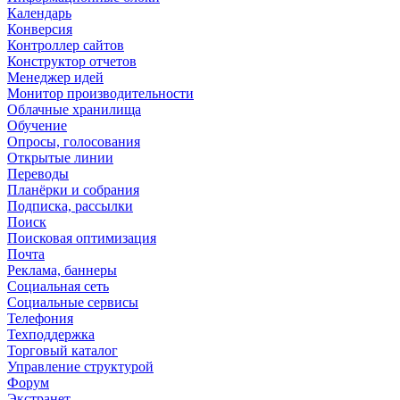
Календарь
Конверсия
Контроллер сайтов
Конструктор отчетов
Менеджер идей
Монитор производительности
Облачные хранилища
Обучение
Опросы, голосования
Открытые линии
Переводы
Планёрки и собрания
Подписка, рассылки
Поиск
Поисковая оптимизация
Почта
Реклама, баннеры
Социальная сеть
Социальные сервисы
Телефония
Техподдержка
Торговый каталог
Управление структурой
Форум
Экстранет