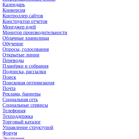
Календарь
Конверсия
Контроллер сайтов
Конструктор отчетов
Менеджер идей
Монитор производительности
Облачные хранилища
Обучение
Опросы, голосования
Открытые линии
Переводы
Планёрки и собрания
Подписка, рассылки
Поиск
Поисковая оптимизация
Почта
Реклама, баннеры
Социальная сеть
Социальные сервисы
Телефония
Техподдержка
Торговый каталог
Управление структурой
Форум
Экстранет