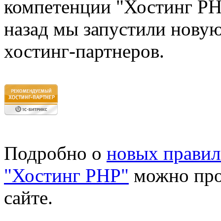
компетенции "Хостинг PH
назад мы запустили нову
хостинг-партнеров.
Подробно о
новых правил
"Хостинг PHP"
можно про
сайте.