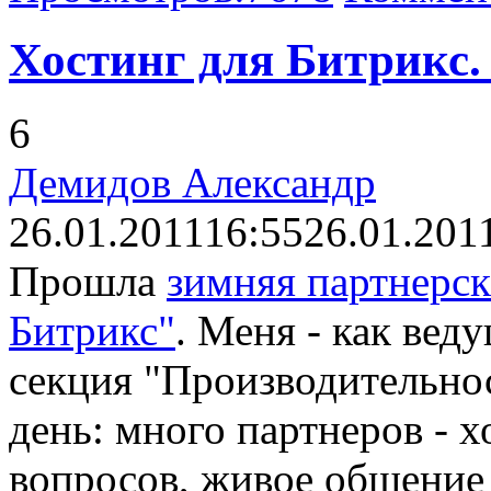
Хостинг для Битрикс. 
6
Демидов Александр
26.01.2011
16:55
26.01.201
Прошла
зимняя партнерск
Битрикс"
. Меня - как вед
секция "Производительнос
день: много партнеров - 
вопросов, живое общение 