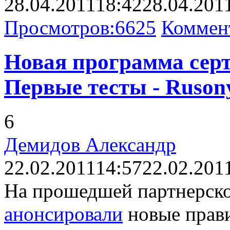
28.04.2011
18:42
28.04.201
Просмотров:
6625
Коммен
Новая программа серт
Первые тесты - Ruson
6
Демидов Александр
22.02.2011
14:57
22.02.201
На прошедшей партнерск
анонсировали
новые прав