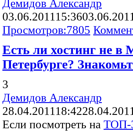
Демидов Александр
03.06.2011
15:36
03.06.201
Просмотров:
7805
Коммен
Есть ли хостинг не в 
Петербурге? Знакомьте
3
Демидов Александр
28.04.2011
18:42
28.04.201
Если посмотреть на
ТОП-3