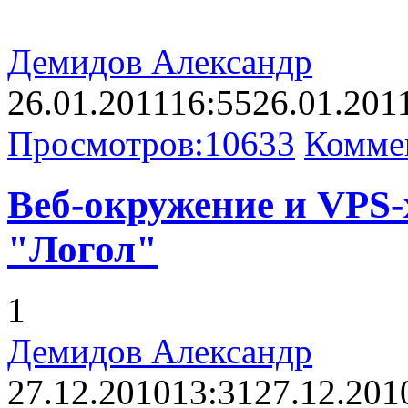
Демидов Александр
26.01.2011
16:55
26.01.201
Просмотров:
10633
Комме
Веб-окружение и VPS-
"Логол"
1
Демидов Александр
27.12.2010
13:31
27.12.201