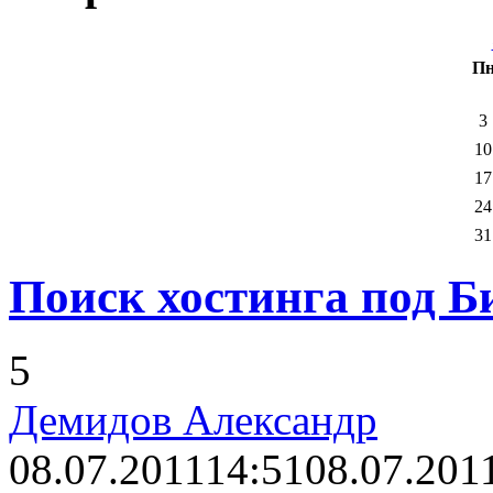
П
3
10
17
24
31
Поиск хостинга под Би
5
Демидов Александр
08.07.2011
14:51
08.07.201