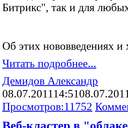
Битрикс", так и для любы
Об этих нововведениях и х
Читать подробнее...
Демидов Александр
08.07.2011
14:51
08.07.201
Просмотров:
11752
Комме
Веб-кластер в "облаке"