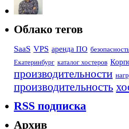
Облако тегов
SaaS
VPS
аренда ПО
безопасност
Корп
Екатеринбург
каталог хостеров
производительности
нагр
хо
производительность
RSS подписка
Архив