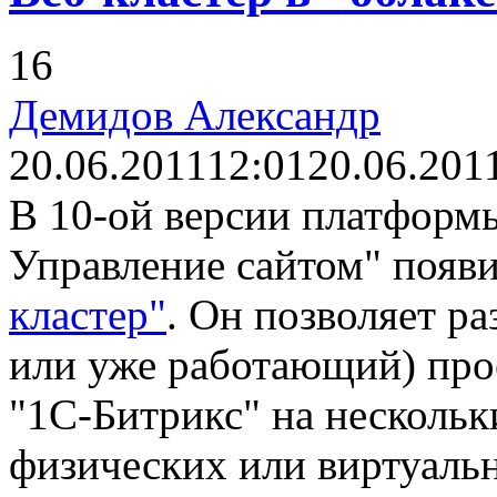
16
Демидов Александр
20.06.2011
12:01
20.06.201
В 10-ой версии платформ
Управление сайтом" появ
кластер"
. Он позволяет р
или уже работающий) про
"1С-Битрикс" на несколь
физических или виртуаль