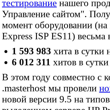
тестирование
нашего прод
Управление сайтом". Полу
момент оборудовании (на 
Express ISP ES11) весьма
1 593 983
хита в сутки 
6 012 311
хитов в сутки
В этом году совместно с 
.masterhost мы провели
но
новой версии 9.5 на типо