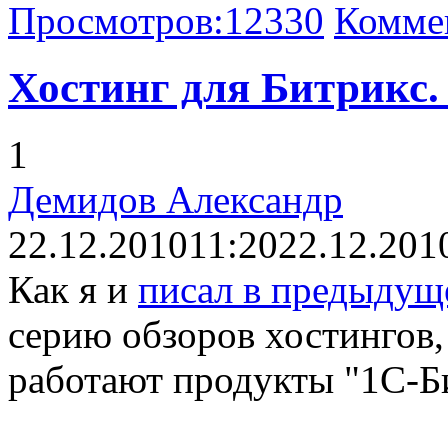
Просмотров:
12330
Комме
Хостинг для Битрикс.
1
Демидов Александр
22.12.2010
11:20
22.12.201
Как я и
писал в предыдущ
серию обзоров хостингов,
работают продукты "1С-Б