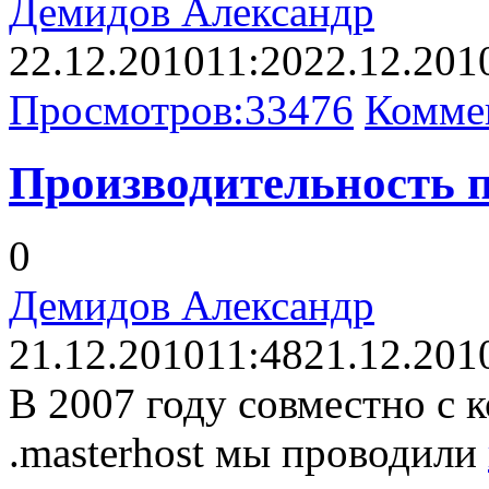
Демидов Александр
22.12.2010
11:20
22.12.201
Просмотров:
33476
Комме
Производительность 
0
Демидов Александр
21.12.2010
11:48
21.12.201
В 2007 году совместно с
.masterhost мы проводили