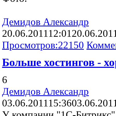
Демидов Александр
20.06.2011
12:01
20.06.201
Просмотров:
22150
Комме
Больше хостингов - х
6
Демидов Александр
03.06.2011
15:36
03.06.201
У компании "1С-Битрикс" 