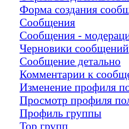
Форма создания сооб
Сообщения
Сообщения - модерац
Черновики сообщений
Сообщение детально
Комментарии к сооб
Изменение профиля по
Просмотр профиля пол
Профиль группы
Top групп