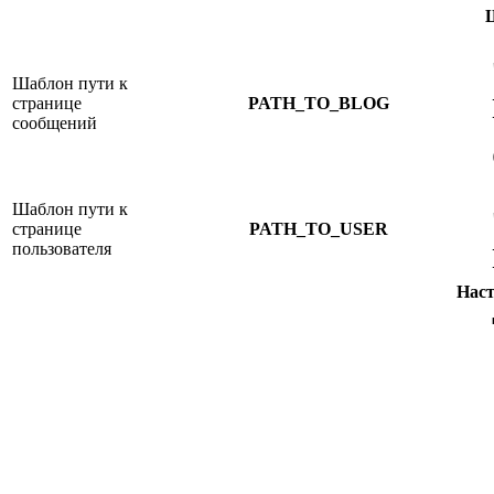
Шаблон пути к
странице
PATH_TO_BLOG
сообщений
Шаблон пути к
странице
PATH_TO_USER
пользователя
Нас