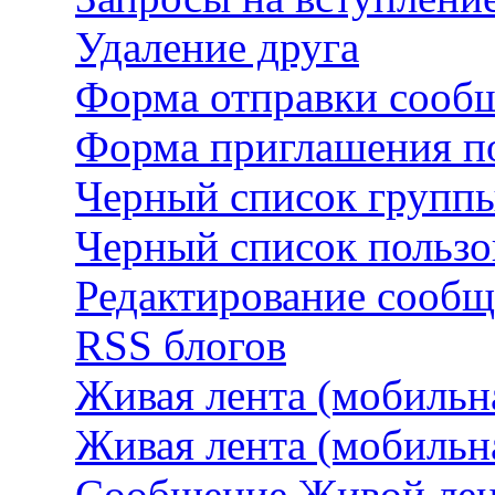
Удаление друга
Форма отправки сооб
Форма приглашения по
Черный список групп
Черный список пользо
Редактирование сооб
RSS блогов
Живая лента (мобильна
Живая лента (мобильн
Сообщение Живой лен