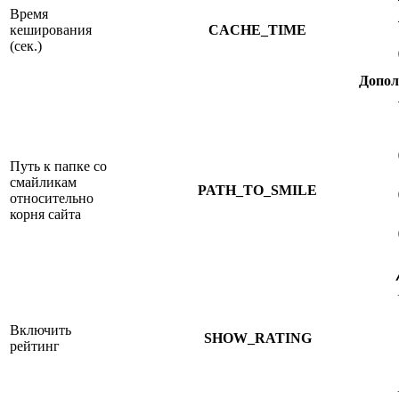
Время
кеширования
CACHE_TIME
(сек.)
Допол
Путь к папке со
смайликам
PATH_TO_SMILE
относительно
корня сайта
Включить
SHOW_RATING
рейтинг