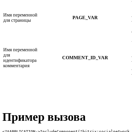
Имя переменной
PAGE_VAR
для страницы
Имя переменной
для
COMMENT_ID_VAR
идентификатора
комментария
Пример вызова
<?$APPLICATION->IncludeComponent("bitrix:socialnetwork.