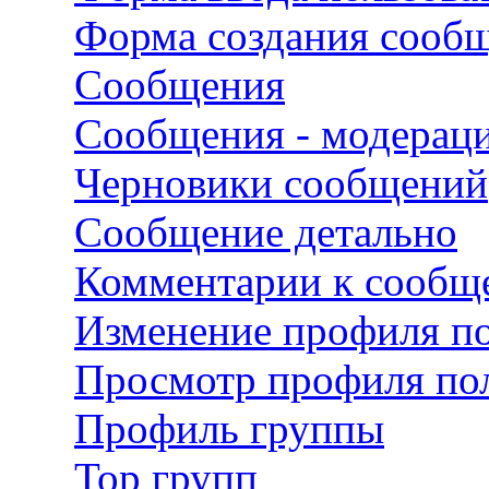
Форма создания сооб
Сообщения
Сообщения - модерац
Черновики сообщений
Сообщение детально
Комментарии к сооб
Изменение профиля по
Просмотр профиля пол
Профиль группы
Top групп