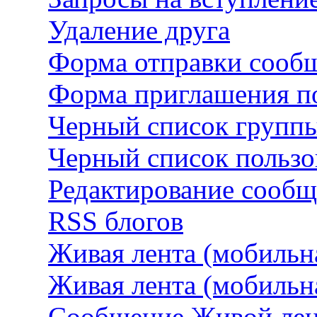
Удаление друга
Форма отправки сооб
Форма приглашения по
Черный список групп
Черный список пользо
Редактирование сооб
RSS блогов
Живая лента (мобильна
Живая лента (мобильн
Сообщение Живой лен