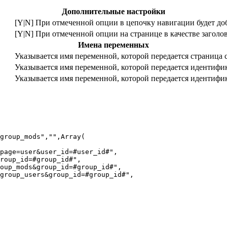
Дополнительные настройки
[Y|N] При отмеченной опции в цепочку навигации будет д
[Y|N] При отмеченной опции на странице в качестве заголо
Имена переменных
Указывается имя переменной, которой передается страница 
Указывается имя переменной, которой передается идентифи
Указывается имя переменной, которой передается идентифик
group_mods","",Array(

page=user&user_id=#user_id#", 

roup_id=#group_id#", 

oup_mods&group_id=#group_id#", 

group_users&group_id=#group_id#", 
