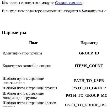
Компонент относится к модулю
Социальная сеть
.
В визуальном редакторе компонент находится в
Компоненты > 
Параметры
Поле
Параметр
Идентификатор группы
GROUP_ID
Количество записей в списке
ITEMS_COUNT
Шаблон пути к странице
PATH_TO_USER
пользователя
Шаблон пути к странице группы
PATH_TO_GROUP
Шаблон пути к странице
PATH_TO_GROUP_M
модераторов группы
Шаблон пути к странице членов
PATH_TO_GROUP_US