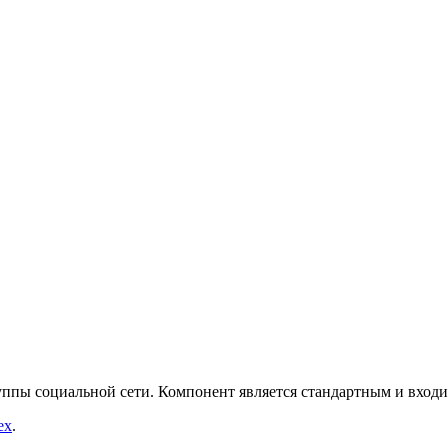
ппы социальной сети. Компонент является стандартным и входи
ex
.