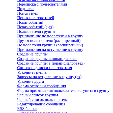
Переписка с пользователями
Подписка
Поиск групп
Поиск пользователей
Показ событий
Показ событий (ajax)
Пользователи группы
Приглашение пользователей в группу
Друзья пользователя (расширенный)
Пользователи группы (расширенный)
Приглашения на вступление в группу
Создание группы
Создание группы в попап-диалоге
Создание группы в попап-диалоге (ex)
Список подписки пользователя
Удаление группы
Запросы на вступление в группу (ex)
Удаление друга
Форма отправки сообщения
Форма приглашения пользователя вступить в группу
Черный список группы
Черный список пользователя
Редактирование сообщения
RSS блогов