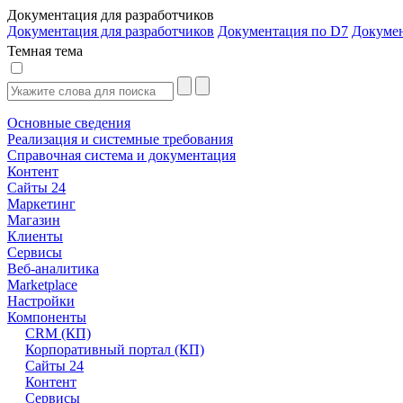
Документация для разработчиков
Документация для разработчиков
Документация по D7
Докуме
Темная тема
Основные сведения
Реализация и системные требования
Справочная система и документация
Контент
Сайты 24
Маркетинг
Магазин
Клиенты
Сервисы
Веб-аналитика
Marketplace
Настройки
Компоненты
CRM (КП)
Корпоративный портал (КП)
Сайты 24
Контент
Сервисы