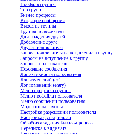
Профиль группы
Top групп
Бизнес-процессы
Входящие сообщения
Выход из группы
Группы пользователя
Дни рождения друзей
Добавление друга
Друзья пользователя
Запрос пользователя на вступление в группу
Запросы на вступление в группу
Запросы пользователю
Исходящие сообщения
Лог активности пользователя
Лог изменений (ex)
Лог изменений (entry)
Меню профайла группы
Меню профайла пользователя
Меню сообщений пользователя
Модераторы группы
Настройка разрешений пользователя
Настройка функционала
Обработка задания Бизнес-процесса
Переписка в виде чата
Переписка с пользователем