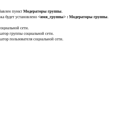
обавлен пункт
Модераторы группы
.
вка будет установлено
<имя_группы> : Модераторы группы
.
социальной сети.
катор группы социальной сети.
атор пользователя социальной сети.