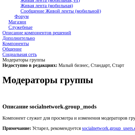
Живая лента (мобильная, ex)
Живая лента (мобильная)
Сообщение Живой ленты (мобильной)
Форум
Магазин
Служебные
Описание компонентов решений
Дополнительно
Компоненты
Общение
Социальная сеть
Модераторы группы
Недоступно в редакциях:
Малый бизнес, Стандарт, Старт
Модераторы группы
Описание
socialnetwork.group_mods
Компонент служит для просмотра и изменения модераторов гру
Примечание:
Устарел, рекомендуется
socialnetwork.group_users.