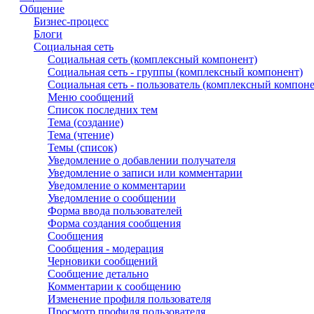
Общение
Бизнес-процесс
Блоги
Социальная сеть
Социальная сеть (комплексный компонент)
Социальная сеть - группы (комплексный компонент)
Социальная сеть - пользователь (комплексный компоне
Меню сообщений
Список последних тем
Тема (создание)
Тема (чтение)
Темы (список)
Уведомление о добавлении получателя
Уведомление о записи или комментарии
Уведомление о комментарии
Уведомление о сообщении
Форма ввода пользователей
Форма создания сообщения
Сообщения
Сообщения - модерация
Черновики сообщений
Сообщение детально
Комментарии к сообщению
Изменение профиля пользователя
Просмотр профиля пользователя