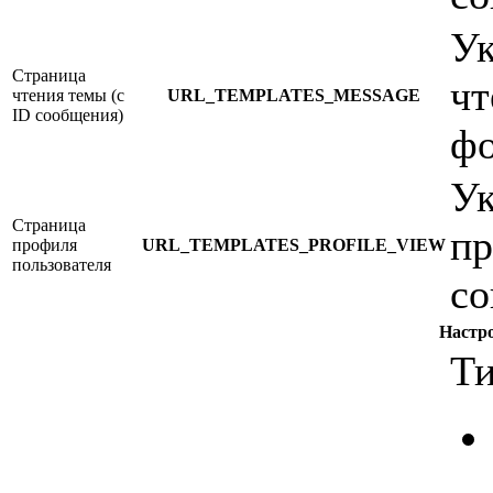
Ук
Страница
чт
чтения темы (с
URL_TEMPLATES_MESSAGE
ID сообщения)
фо
Ук
Страница
пр
профиля
URL_TEMPLATES_PROFILE_VIEW
пользователя
со
Настр
Ти