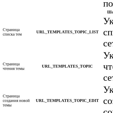
по
Ша
Ук
сп
Страница
URL_TEMPLATES_TOPIC_LIST
списка тем
се
Ук
чт
Страница
URL_TEMPLATES_TOPIC
чтения темы
се
Ук
Страница
со
создания новой
URL_TEMPLATES_TOPIC_EDIT
темы
со