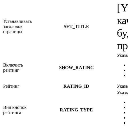
[Y
ка
Устанавливать
заголовок
SET_TITLE
бу
страницы
пр
Указы
Включить
SHOW_RATING
рейтинг
Рейтинг
RATING_ID
Указы
Указы
Вид кнопок
RATING_TYPE
рейтинга