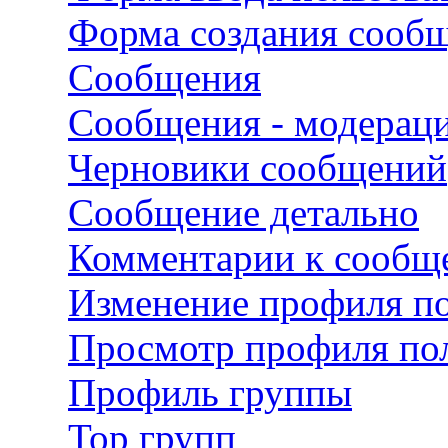
Форма создания сооб
Сообщения
Сообщения - модерац
Черновики сообщений
Сообщение детально
Комментарии к сооб
Изменение профиля по
Просмотр профиля пол
Профиль группы
Top групп