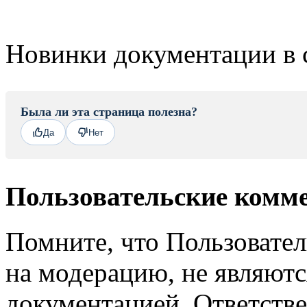
Новинки документации в 
Была ли эта страница полезна?
Да
Нет
Пользовательские комм
Помните, что Пользовате
на модерацию, не являют
документацией. Ответстве