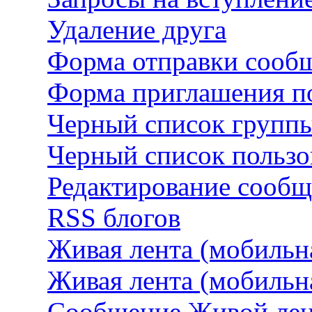
Удаление друга
Форма отправки сооб
Форма приглашения по
Черный список групп
Черный список пользо
Редактирование сооб
RSS блогов
Живая лента (мобильна
Живая лента (мобильн
Сообщение Живой лен