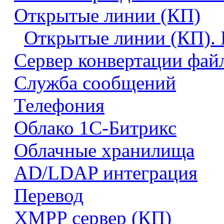
Открытые линии (КП)
Открытые линии (КП). 
Сервер конвертации фай
Служба сообщений
Телефония
Облако 1С-Битрикс
Облачные хранилища
AD/LDAP интеграция
Перевод
XMPP сервер (КП)