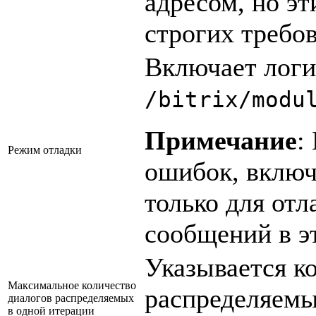
адресом, но эт
строгих требо
Включает логи
/bitrix/modu
Примечание
:
Режим отладки
ошибок, включ
только для отл
сообщений в э
Указывается к
Максимальное количество
распределяемы
диалогов распределяемых
в одной итерации