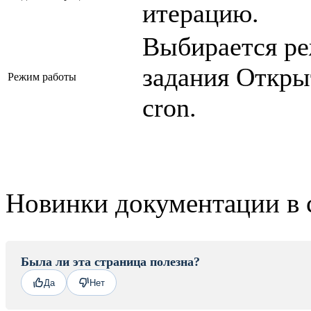
итерацию.
Выбирается ре
задания Откры
Режим работы
cron.
Новинки документации в 
Была ли эта страница полезна?
Да
Нет