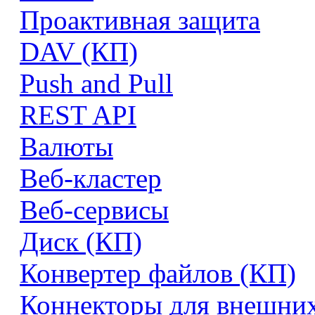
Проактивная защита
DAV (КП)
Push and Pull
REST API
Валюты
Веб-кластер
Веб-сервисы
Диск (КП)
Конвертер файлов (КП)
Коннекторы для внешни