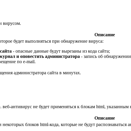
и вирусом.
Описание
оторое будет выполняться при обнаружение вируса:
 сайта
- опасные данные будут вырезаны из кода сайта;
 журнал и оповестить администратора
- запись об обнаружении
ещение по e-mail.
ещения администратора сайта в минутах.
. веб-антивирус не будет применяться к блокам html, указанным 
Описание
 некоторых блоков html-кода, которые не будут распознаваться 