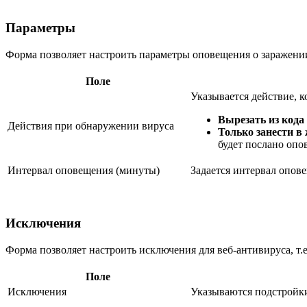
Параметры
Форма позволяет настроить параметры оповещения о заражени
Поле
Указывается действие, к
Вырезать из кода
Действия при обнаружении вируса
Только занести в
будет послано опов
Интервал оповещения (минуты)
Задается интервал опов
Исключения
Форма позволяет настроить исключения для веб-антивируса, т.е
Поле
Исключения
Указываются подстройки