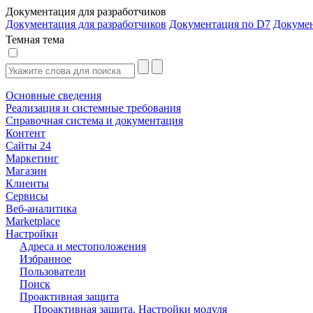
Документация для разработчиков
Документация для разработчиков
Документация по D7
Докуме
Темная тема
Основные сведения
Реализация и системные требования
Справочная система и документация
Контент
Сайты 24
Маркетинг
Магазин
Клиенты
Сервисы
Веб-аналитика
Marketplace
Настройки
Адреса и местоположения
Избранное
Пользователи
Поиск
Проактивная защита
Проактивная защита. Настройки модуля