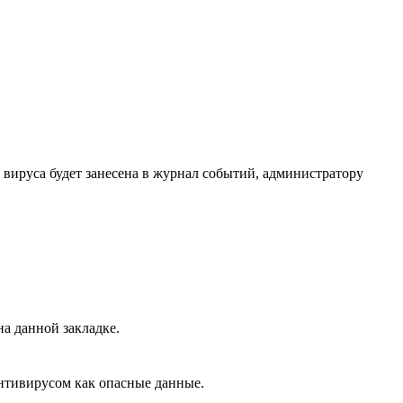
 вируса будет занесена в журнал событий, администратору
на данной закладке.
антивирусом как опасные данные.