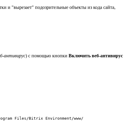
ки и "вырезает" подозрительные объекты из кода сайта,
б-антивирус
) с помощью кнопки
Включить веб-антивирус
rogram Files/Bitrix Environment/www/