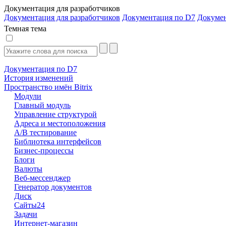
Документация для разработчиков
Документация для разработчиков
Документация по D7
Докуме
Темная тема
Документация по D7
История изменений
Пространство имён Bitrix
Модули
Главный модуль
Управление структурой
Адреса и местоположения
А/В тестирование
Библиотека интерфейсов
Бизнес-процессы
Блоги
Валюты
Веб-мессенджер
Генератор документов
Диск
Сайты24
Задачи
Интернет-магазин