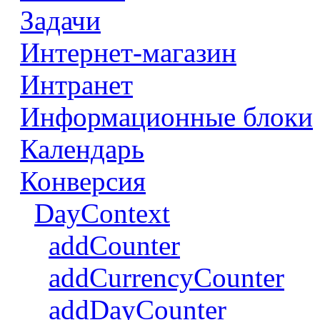
Задачи
Интернет-магазин
Интранет
Информационные блоки
Календарь
Конверсия
DayContext
addCounter
addCurrencyCounter
addDayCounter