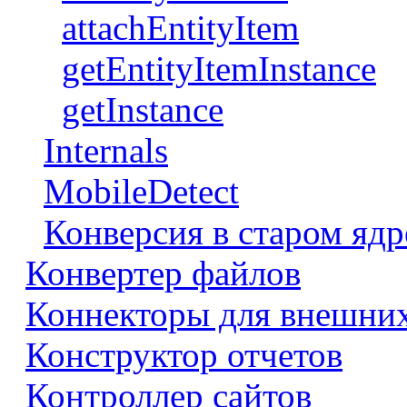
attachEntityItem
getEntityItemInstance
getInstance
Internals
MobileDetect
Конверсия в старом ядр
Конвертер файлов
Коннекторы для внешни
Конструктор отчетов
Контроллер сайтов