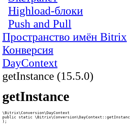
Highload-блоки
Push and Pull
Пространство имён Bitrix
Конверсия
DayContext
getInstance (15.5.0)
getInstance
\Bitrix\Conversion\DayContext

public static \Bitrix\Conversion\DayContext::getInstanc
);