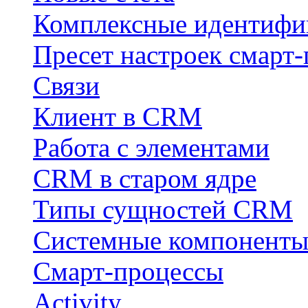
Комплексные идентифи
Пресет настроек смарт-
Связи
Клиент в CRM
Работа с элементами
CRM в старом ядре
Типы сущностей CRM
Системные компонент
Смарт-процессы
Activity