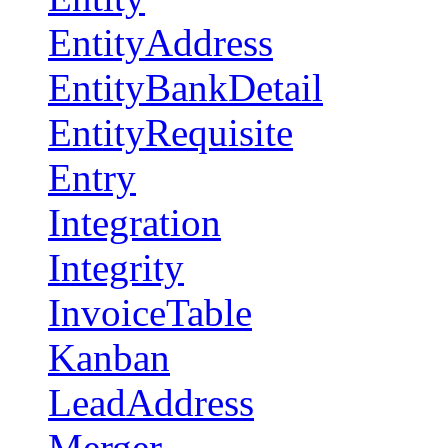
EntityAddress
EntityBankDetail
EntityRequisite
Entry
Integration
Integrity
InvoiceTable
Kanban
LeadAddress
Merger