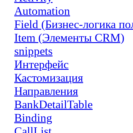
Automation
Field (Бизнес-логика по
Item (Элементы CRM)
snippets
Интерфейс
Кастомизация
Направления
BankDetailTable
Binding
CallList