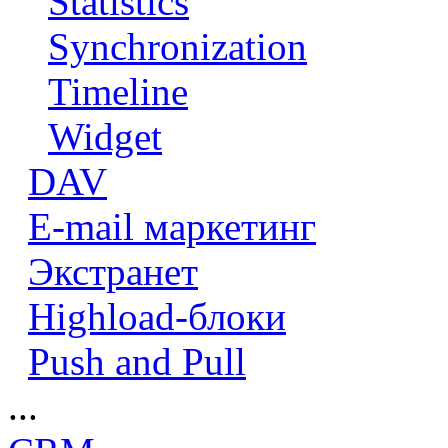
Statistics
Synchronization
Timeline
Widget
DAV
E-mail маркетинг
Экстранет
Highload-блоки
Push and Pull
...