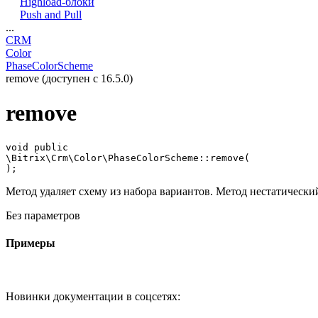
Highload-блоки
Push and Pull
...
CRM
Color
PhaseColorScheme
remove (доступен с 16.5.0)
remove
void public

\Bitrix\Crm\Color\PhaseColorScheme::remove(

Метод удаляет схему из набора вариантов. Метод нестатически
Без параметров
Примеры
Новинки документации в соцсетях: