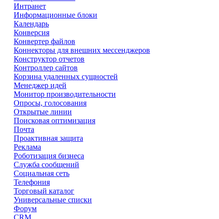
Интранет
Информационные блоки
Календарь
Конверсия
Конвертер файлов
Коннекторы для внешних мессенджеров
Конструктор отчетов
Контроллер сайтов
Корзина удаленных сущностей
Менеджер идей
Монитор производительности
Опросы, голосования
Открытые линии
Поисковая оптимизация
Почта
Проактивная защита
Реклама
Роботизация бизнеса
Служба сообщений
Социальная сеть
Телефония
Торговый каталог
Универсальные списки
Форум
CRM