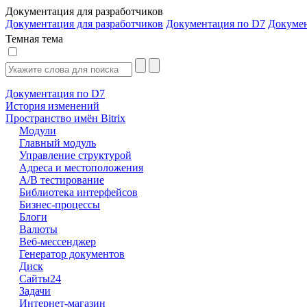
Документация для разработчиков
Документация для разработчиков
Документация по D7
Докуме
Темная тема
Документация по D7
История изменений
Пространство имён Bitrix
Модули
Главный модуль
Управление структурой
Адреса и местоположения
А/В тестирование
Библиотека интерфейсов
Бизнес-процессы
Блоги
Валюты
Веб-мессенджер
Генератор документов
Диск
Сайты24
Задачи
Интернет-магазин