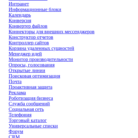
Интранет
Информационные блоки
Календарь
Конверсия
Конвертер файлов
Коннекторы для внешних мессенджеров
Конструктор отчетов
Контроллер сайтов
Корзина удаленных сущностей
Менеджер идей
Монитор производительности
Опросы, голосования
Открытые линии
Поисковая оптимизация
Почта
Проактивная защита
Реклама
Роботизация бизнеса
Служба сообщений
Социальная сеть
Телефония
Торговый каталог
Универсальные списки
Форум
CRM