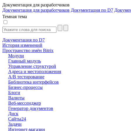
Документация для разработчиков
Документация для разработчиков
Документация по D7
Докуме
Темная тема
Документация по D7
История изменений
Пространство имён Bitrix
Модули
Главный модуль
Управление структурой
Адреса и местоположения
А/В тестирование
Библиотека интерфейсов
Бизнес-процессы
Блоги
Валюты
Веб-мессенджер
Генератор документов
Диск
Сайты24
Задачи
Интернет-магазин