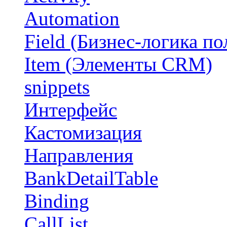
Automation
Field (Бизнес-логика по
Item (Элементы CRM)
snippets
Интерфейс
Кастомизация
Направления
BankDetailTable
Binding
CallList