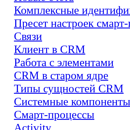
Комплексные идентифи
Пресет настроек смарт-
Связи
Клиент в CRM
Работа с элементами
CRM в старом ядре
Типы сущностей CRM
Системные компонент
Смарт-процессы
Activity