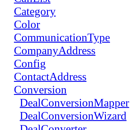
Category
Color
CommunicationType
CompanyAddress
Config
ContactAddress
Conversion
DealConversionMapper
DealConversionWizard
DealConverter