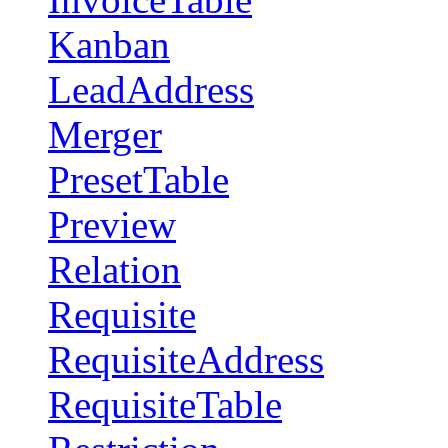
Kanban
LeadAddress
Merger
PresetTable
Preview
Relation
Requisite
RequisiteAddress
RequisiteTable