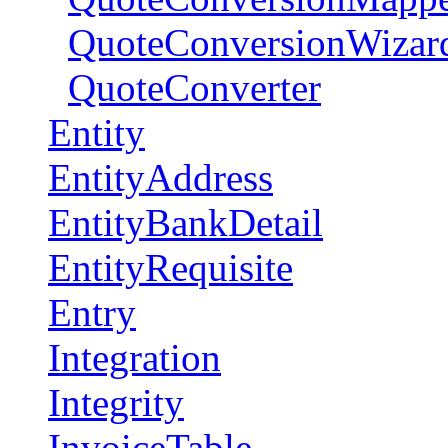
QuoteConversionWizar
QuoteConverter
Entity
EntityAddress
EntityBankDetail
EntityRequisite
Entry
Integration
Integrity
InvoiceTable