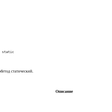
 static

 Метод статический.
Описание