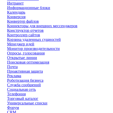
Интранет
Информационные блоки
Календарь
Конверсия
Конвертер файлов
Коннекторы для внешних мессенджеров
Конструктор отчетов
Контроллер сайтов
Корзина удаленных сущностей
Менеджер идей
Монитор производительности
Опросы, голосования
Открытые линии
Поисковая оптимизация
Почта
Проактивная защита
Реклама
Роботизация бизнеса
Служба сообщений
Социальная сеть
Телефония
Торговый каталог
Универсальные списки
Форум
CRM