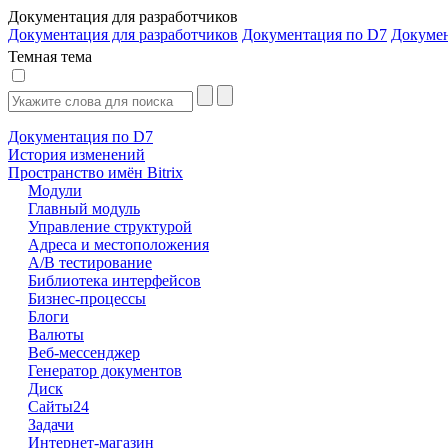
Документация для разработчиков
Документация для разработчиков
Документация по D7
Докуме
Темная тема
Документация по D7
История изменений
Пространство имён Bitrix
Модули
Главный модуль
Управление структурой
Адреса и местоположения
А/В тестирование
Библиотека интерфейсов
Бизнес-процессы
Блоги
Валюты
Веб-мессенджер
Генератор документов
Диск
Сайты24
Задачи
Интернет-магазин