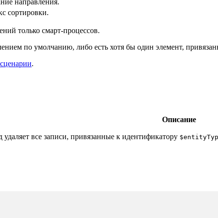
ние направления.
с сортировки.
ений только смарт-процессов.
лением по умолчанию, либо есть хотя бы один элемент, привяза
сценарии
.
Описание
 удаляет все записи, привязанные к идентификатору
$entityTy