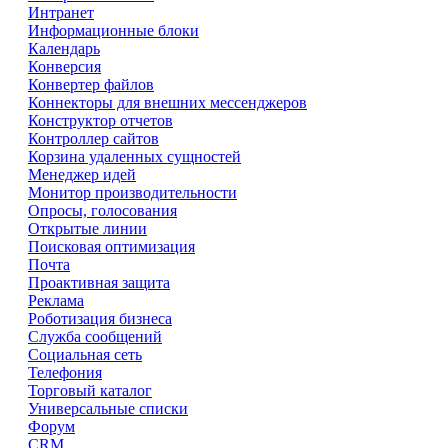
Интранет
Информационные блоки
Календарь
Конверсия
Конвертер файлов
Коннекторы для внешних мессенджеров
Конструктор отчетов
Контроллер сайтов
Корзина удаленных сущностей
Менеджер идей
Монитор производительности
Опросы, голосования
Открытые линии
Поисковая оптимизация
Почта
Проактивная защита
Реклама
Роботизация бизнеса
Служба сообщений
Социальная сеть
Телефония
Торговый каталог
Универсальные списки
Форум
CRM