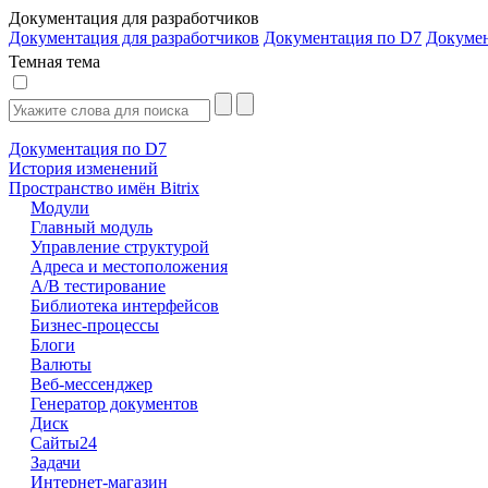
Документация для разработчиков
Документация для разработчиков
Документация по D7
Докуме
Темная тема
Документация по D7
История изменений
Пространство имён Bitrix
Модули
Главный модуль
Управление структурой
Адреса и местоположения
А/В тестирование
Библиотека интерфейсов
Бизнес-процессы
Блоги
Валюты
Веб-мессенджер
Генератор документов
Диск
Сайты24
Задачи
Интернет-магазин