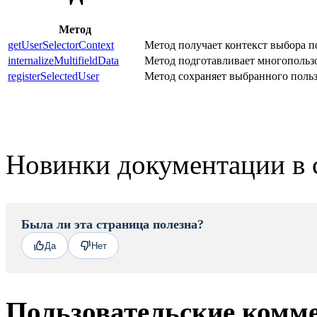
Метод
getUserSelectorContext
Метод получает контекст выбора п
internalizeMultifieldData
Метод подготавливает многопользо
registerSelectedUser
Метод сохраняет выбранного пользо
Новинки документации в 
Была ли эта страница полезна?
Да
Нет
Пользовательские комм