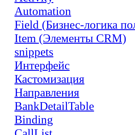
Automation
Field (Бизнес-логика по
Item (Элементы CRM)
snippets
Интерфейс
Кастомизация
Направления
BankDetailTable
Binding
CallList