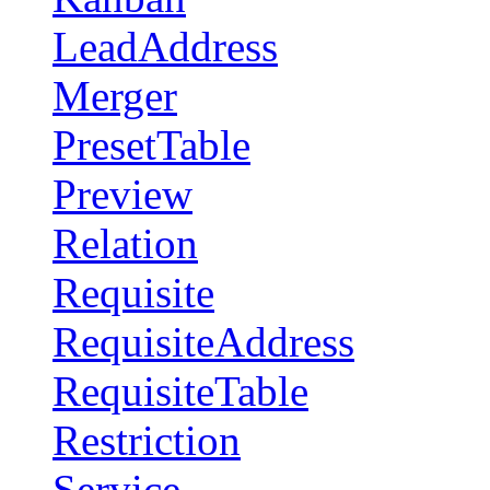
LeadAddress
Merger
PresetTable
Preview
Relation
Requisite
RequisiteAddress
RequisiteTable
Restriction
Service