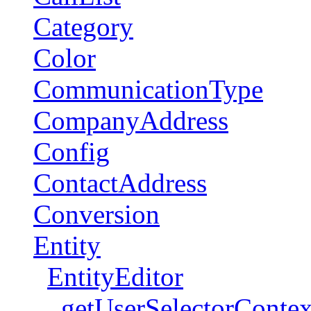
Category
Color
CommunicationType
CompanyAddress
Config
ContactAddress
Conversion
Entity
EntityEditor
getUserSelectorContex