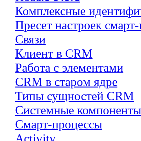
Комплексные идентифи
Пресет настроек смарт-
Связи
Клиент в CRM
Работа с элементами
CRM в старом ядре
Типы сущностей CRM
Системные компонент
Смарт-процессы
Activity