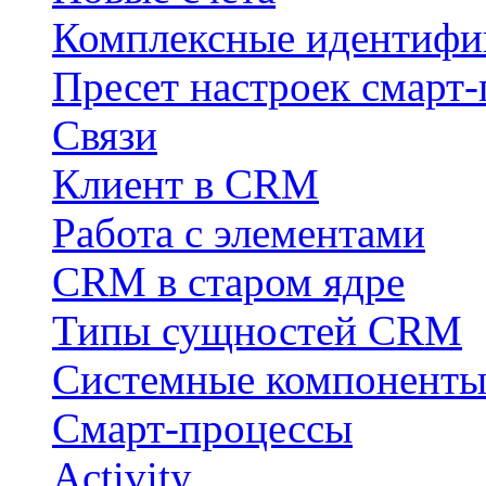
Комплексные идентифи
Пресет настроек смарт-
Связи
Клиент в CRM
Работа с элементами
CRM в старом ядре
Типы сущностей CRM
Системные компонент
Смарт-процессы
Activity