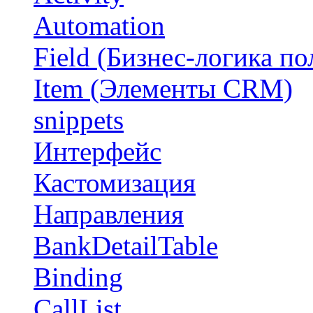
Automation
Field (Бизнес-логика по
Item (Элементы CRM)
snippets
Интерфейс
Кастомизация
Направления
BankDetailTable
Binding
CallList