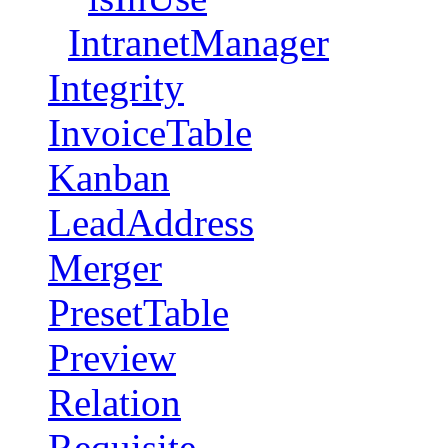
IntranetManager
Integrity
InvoiceTable
Kanban
LeadAddress
Merger
PresetTable
Preview
Relation
Requisite