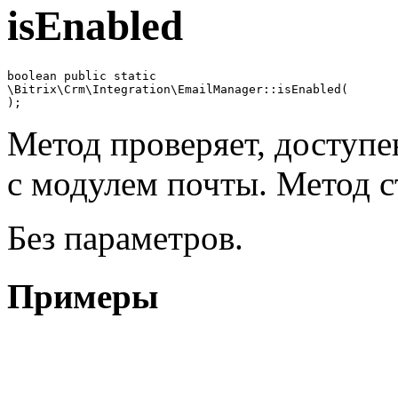
isEnabled
boolean public static

\Bitrix\Crm\Integration\EmailManager::isEnabled(

Метод проверяет, доступе
с модулем почты. Метод с
Без параметров.
Примеры