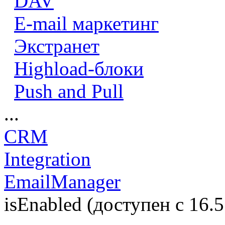
DAV
E-mail маркетинг
Экстранет
Highload-блоки
Push and Pull
...
CRM
Integration
EmailManager
isEnabled (доступен с 16.5