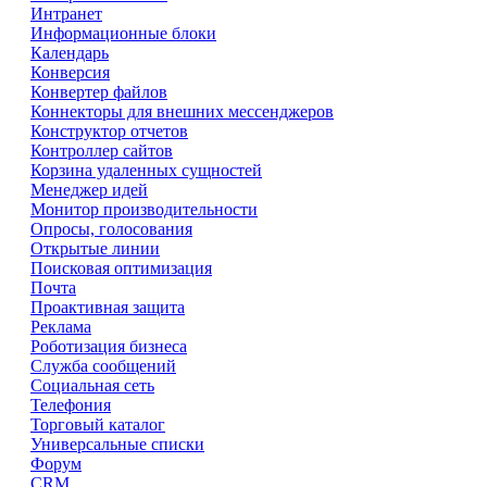
Интранет
Информационные блоки
Календарь
Конверсия
Конвертер файлов
Коннекторы для внешних мессенджеров
Конструктор отчетов
Контроллер сайтов
Корзина удаленных сущностей
Менеджер идей
Монитор производительности
Опросы, голосования
Открытые линии
Поисковая оптимизация
Почта
Проактивная защита
Реклама
Роботизация бизнеса
Служба сообщений
Социальная сеть
Телефония
Торговый каталог
Универсальные списки
Форум
CRM