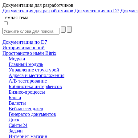
Документация для разработчиков
Документация для разработчиков
Документация по D7
Докуме
Темная тема
Документация по D7
История изменений
Пространство имён Bitrix
Модули
Главный модуль
Управление структурой
Адреса и местоположения
А/В тестирование
Библиотека интерфейсов
Бизнес-процессы
Блоги
Валюты
Веб-мессенджер
Генератор документов
Диск
Сайты24
Задачи
Интернет-магазин