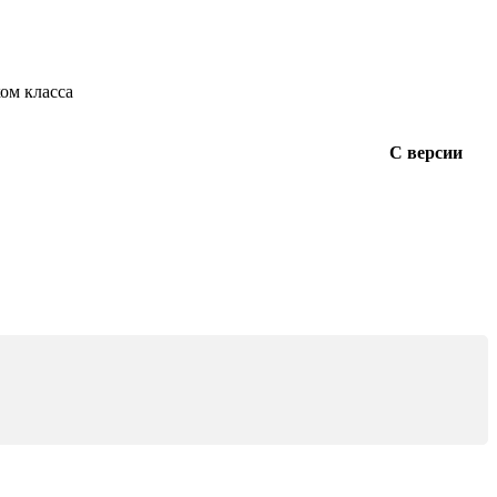
ом класса
С версии