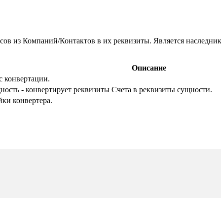
есов из Компаний/Контактов в их реквизиты. Является наследник
Описание
с конвертации.
ность - конвертирует реквизиты Счета в реквизиты сущности.
йки конвертера.