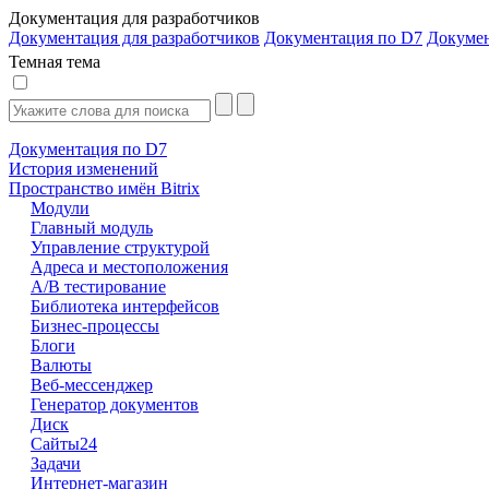
Документация для разработчиков
Документация для разработчиков
Документация по D7
Докуме
Темная тема
Документация по D7
История изменений
Пространство имён Bitrix
Модули
Главный модуль
Управление структурой
Адреса и местоположения
А/В тестирование
Библиотека интерфейсов
Бизнес-процессы
Блоги
Валюты
Веб-мессенджер
Генератор документов
Диск
Сайты24
Задачи
Интернет-магазин