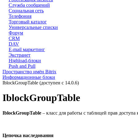
Служба сообщений
Социальная сеть
Телефония
Торговый каталог
Универсальные списки
Форум
CRM
DAV
E-mail маркетинг
Экстранет
Highload-блоки
Push and Pull
Пространство имён Bitrix
Информационные блоки
IblockGroupTable (доступен с 14.0.6)
IblockGroupTable
IblockGroupTable
– класс для работы с таблицей прав доступа
Цепочка наследования