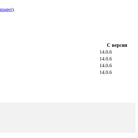
anager
).
С версии
14.0.6
14.0.6
14.0.6
14.0.6