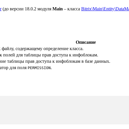
r
(до версии 18.0.2 модуля
Main
– класса
Bitrix\Main\Entity\DataM
Описание
к файлу, содержащему определение класса.
к полей для таблицы прав доступа к инфоблокам.
ние таблицы прав доступа к инфоблокам в базе данных.
атор для поля
.
PERMISSION