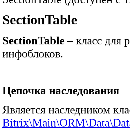
SectionTable
SectionTable
– класс для 
инфоблоков.
Цепочка наследования
Является наследником кла
Bitrix\Main\ORM\Data\Da