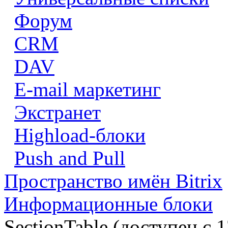
Форум
CRM
DAV
E-mail маркетинг
Экстранет
Highload-блоки
Push and Pull
Пространство имён Bitrix
Информационные блоки
SectionTable (доступен с 1