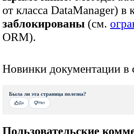
от класса DataManager) в 
заблокированы
(см.
огра
ORM).
Новинки документации в 
Была ли эта страница полезна?
Да
Нет
Пользовательские комм