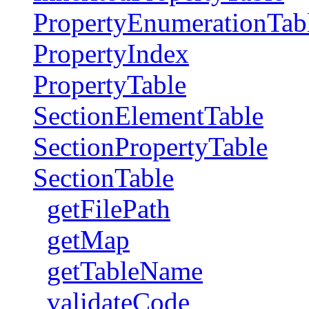
PropertyEnumerationTab
PropertyIndex
PropertyTable
SectionElementTable
SectionPropertyTable
SectionTable
getFilePath
getMap
getTableName
validateCode