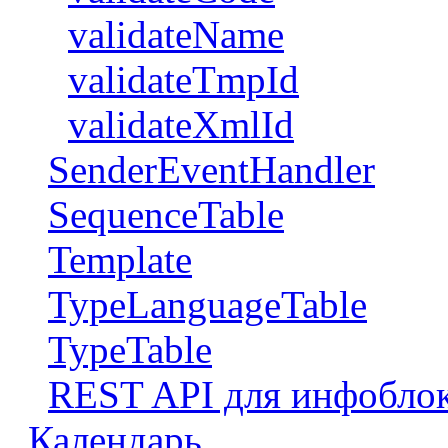
validateName
validateTmpId
validateXmlId
SenderEventHandler
SequenceTable
Template
TypeLanguageTable
TypeTable
REST API для инфобло
Календарь