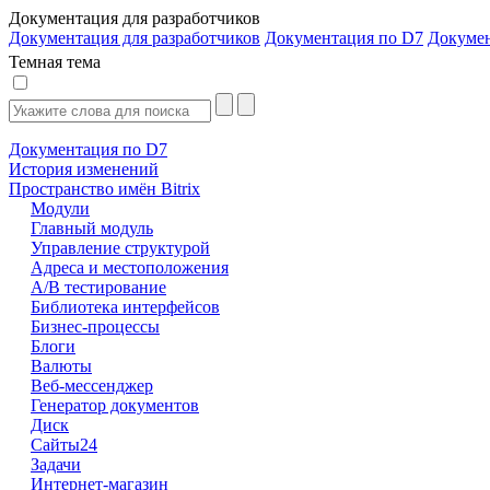
Документация для разработчиков
Документация для разработчиков
Документация по D7
Докуме
Темная тема
Документация по D7
История изменений
Пространство имён Bitrix
Модули
Главный модуль
Управление структурой
Адреса и местоположения
А/В тестирование
Библиотека интерфейсов
Бизнес-процессы
Блоги
Валюты
Веб-мессенджер
Генератор документов
Диск
Сайты24
Задачи
Интернет-магазин