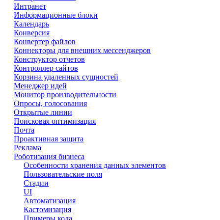
Интранет
Информационные блоки
Календарь
Конверсия
Конвертер файлов
Коннекторы для внешних мессенджеров
Конструктор отчетов
Контроллер сайтов
Корзина удаленных сущностей
Менеджер идей
Монитор производительности
Опросы, голосования
Открытые линии
Поисковая оптимизация
Почта
Проактивная защита
Реклама
Роботизация бизнеса
Особенности хранения данных элементов
Пользовательские поля
Стадии
UI
Автоматизация
Кастомизация
Примеры кода