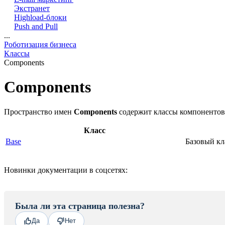
Экстранет
Highload-блоки
Push and Pull
...
Роботизация бизнеса
Классы
Components
Components
Пространство имен
Components
содержит классы компонентов
Класс
Base
Базовый кл
Новинки документации в соцсетях:
Была ли эта страница полезна?
Да
Нет