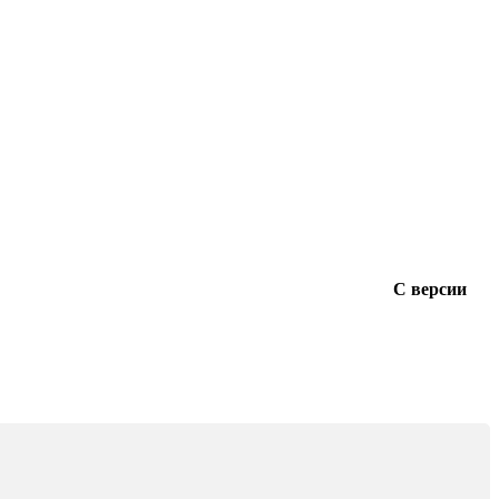
С версии