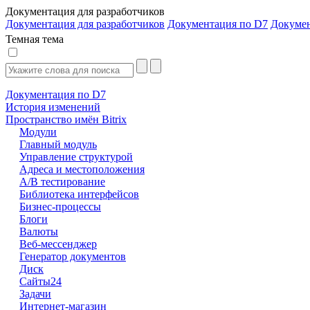
Документация для разработчиков
Документация для разработчиков
Документация по D7
Докуме
Темная тема
Документация по D7
История изменений
Пространство имён Bitrix
Модули
Главный модуль
Управление структурой
Адреса и местоположения
А/В тестирование
Библиотека интерфейсов
Бизнес-процессы
Блоги
Валюты
Веб-мессенджер
Генератор документов
Диск
Сайты24
Задачи
Интернет-магазин