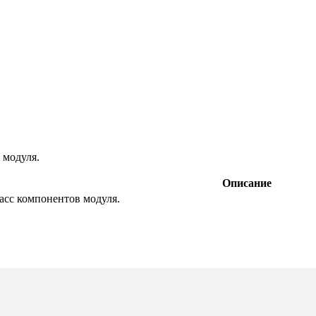
 модуля.
Описание
асс компонентов модуля.