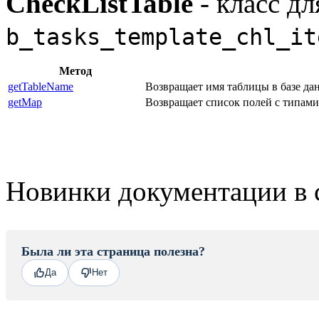
CheckListTable
- класс дл
b_tasks_template_chl_it
Метод
getTableName
Возвращает имя таблицы в базе да
getMap
Возвращает список полей с типами
Новинки документации в 
Была ли эта страница полезна?
Да
Нет