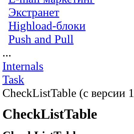
Экстранет
Highload-блоки
Push and Pull
...
Internals
Task
CheckListTable (с версии 1
CheckListTable