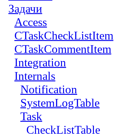
Задачи
Access
CTaskCheckListItem
CTaskCommentItem
Integration
Internals
Notification
SystemLogTable
Task
CheckListTable