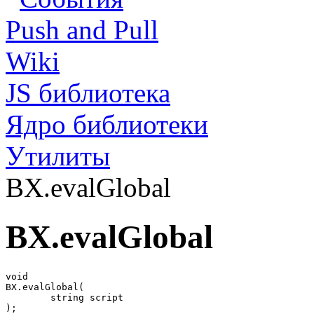
Push and Pull
Wiki
JS библиотека
Ядро библиотеки
Утилиты
BX.evalGlobal
BX.evalGlobal
void 

BX.evalGlobal(

	string script

);