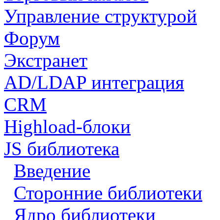
Управление структурой
Форум
Экстранет
AD/LDAP интеграция
CRM
Highload-блоки
JS библиотека
Введение
Сторонние библиотеки
Ядро библиотеки