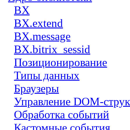
BX
BX.extend
BX.message
BX.bitrix_sessid
Позиционирование
Типы данных
Браузеры
Управление DOM-струк
Обработка событий
Кастомные события