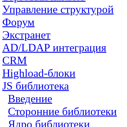
Управление структурой
Форум
Экстранет
AD/LDAP интеграция
CRM
Highload-блоки
JS библиотека
Введение
Сторонние библиотеки
Ядро библиотеки