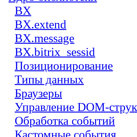
BX
BX.extend
BX.message
BX.bitrix_sessid
Позиционирование
Типы данных
Браузеры
Управление DOM-струк
Обработка событий
Кастомные события