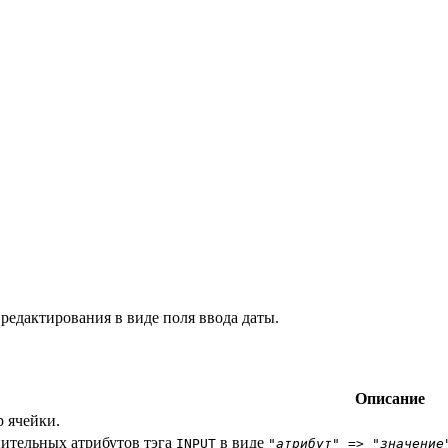
редактирования в виде поля ввода даты.
Описание
 ячейки.
ительных атрибутов тэга
в виде
INPUT
"
атрибут
" => "
значение