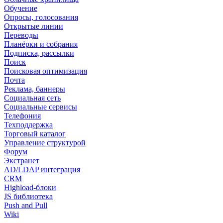
Обучение
Опросы, голосования
Открытые линии
Переводы
Планёрки и собрания
Подписка, рассылки
Поиск
Поисковая оптимизация
Почта
Реклама, баннеры
Социальная сеть
Социальные сервисы
Телефония
Техподдержка
Торговый каталог
Управление структурой
Форум
Экстранет
AD/LDAP интеграция
CRM
Highload-блоки
JS библиотека
Push and Pull
Wiki