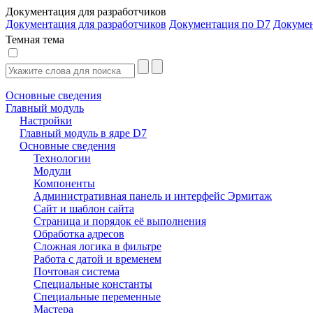
Документация для разработчиков
Документация для разработчиков
Документация по D7
Докуме
Темная тема
Основные сведения
Главный модуль
Настройки
Главный модуль в ядре D7
Основные сведения
Технологии
Модули
Компоненты
Административная панель и интерфейс Эрмитаж
Сайт и шаблон сайта
Страница и порядок её выполнения
Обработка адресов
Сложная логика в фильтре
Работа с датой и временем
Почтовая система
Специальные константы
Специальные переменные
Мастера