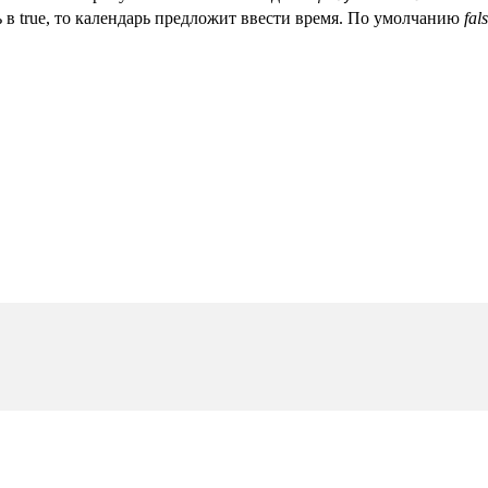
 в true, то календарь предложит ввести время. По умолчанию
fal