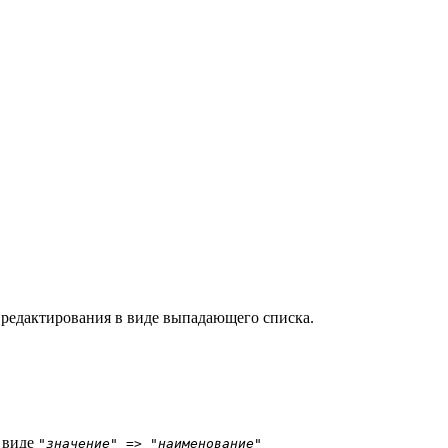
 редактирования в виде выпадающего списка.
 виде
"
значение
" => "
наименование
"