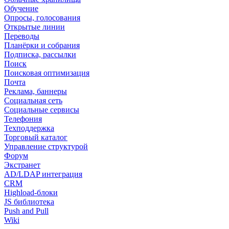
Обучение
Опросы, голосования
Открытые линии
Переводы
Планёрки и собрания
Подписка, рассылки
Поиск
Поисковая оптимизация
Почта
Реклама, баннеры
Социальная сеть
Социальные сервисы
Телефония
Техподдержка
Торговый каталог
Управление структурой
Форум
Экстранет
AD/LDAP интеграция
CRM
Highload-блоки
JS библиотека
Push and Pull
Wiki