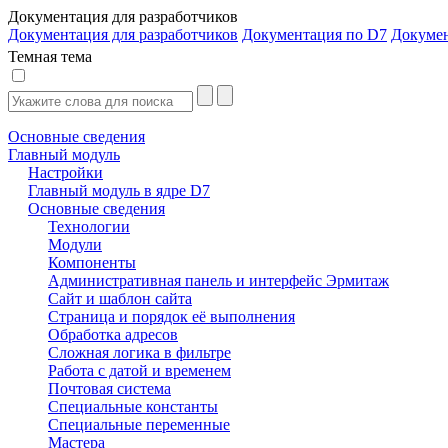
Документация для разработчиков
Документация для разработчиков
Документация по D7
Докуме
Темная тема
Основные сведения
Главный модуль
Настройки
Главный модуль в ядре D7
Основные сведения
Технологии
Модули
Компоненты
Административная панель и интерфейс Эрмитаж
Сайт и шаблон сайта
Страница и порядок её выполнения
Обработка адресов
Сложная логика в фильтре
Работа с датой и временем
Почтовая система
Специальные константы
Специальные переменные
Мастера