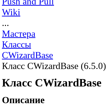
Push and Pull
Wiki
...
Мастера
Классы
СWizardBase
Класс CWizardBase (6.5.0)
Класс CWizardBase
Описание