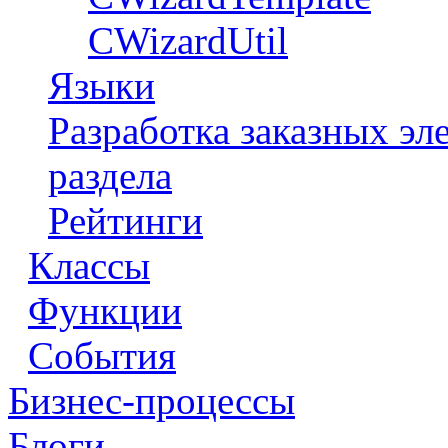
CWizardUtil
Языки
Разработка заказных э
раздела
Рейтинги
Классы
Функции
События
Бизнес-процессы
Блоги