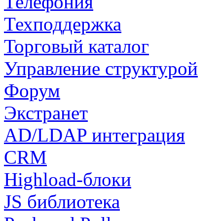
Телефония
Техподдержка
Торговый каталог
Управление структурой
Форум
Экстранет
AD/LDAP интеграция
CRM
Highload-блоки
JS библиотека