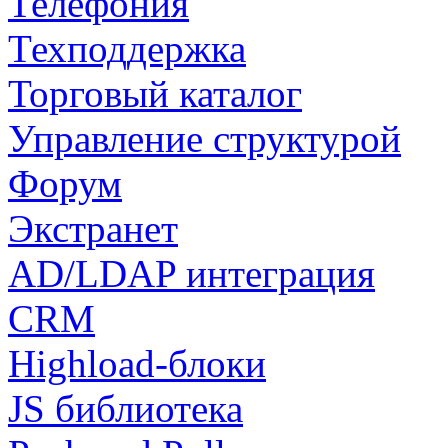
Телефония
Техподдержка
Торговый каталог
Управление структурой
Форум
Экстранет
AD/LDAP интеграция
CRM
Highload-блоки
JS библиотека