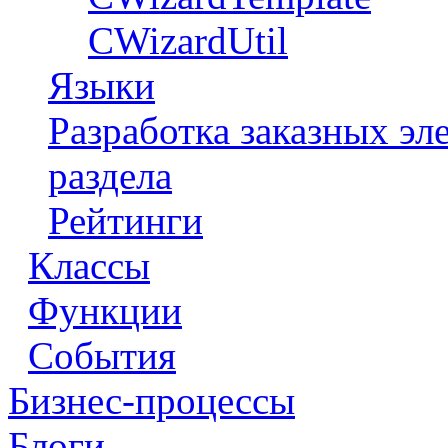
CWizardUtil
Языки
Разработка заказных э
раздела
Рейтинги
Классы
Функции
События
Бизнес-процессы
Блоги