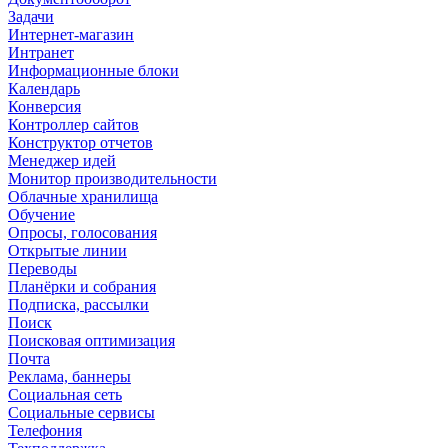
Задачи
Интернет-магазин
Интранет
Информационные блоки
Календарь
Конверсия
Контроллер сайтов
Конструктор отчетов
Менеджер идей
Монитор производительности
Облачные хранилища
Обучение
Опросы, голосования
Открытые линии
Переводы
Планёрки и собрания
Подписка, рассылки
Поиск
Поисковая оптимизация
Почта
Реклама, баннеры
Социальная сеть
Социальные сервисы
Телефония