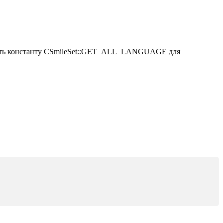
ать константу CSmileSet::GET_ALL_LANGUAGE для