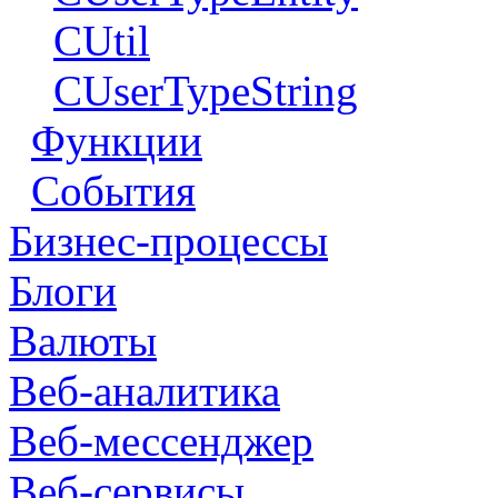
CUtil
CUserTypeString
Функции
События
Бизнес-процессы
Блоги
Валюты
Веб-аналитика
Веб-мессенджер
Веб-сервисы