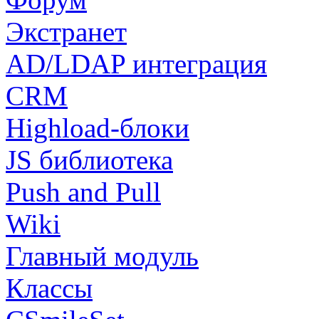
Экстранет
AD/LDAP интеграция
CRM
Highload-блоки
JS библиотека
Push and Pull
Wiki
Главный модуль
Классы