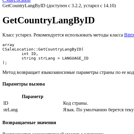
CSaleLocation
GetCountryLangByID (доступен с 3.2.2, устарел с 14.10)
GetCountryLangByID
Класс устарел. Рекомендуется использовать методы класса
Bitri
array

CSaleLocation::GetCountryLangByID(

	int ID,

	string strLang = LANGUAGE_ID

);
Метод возвращает языкозависимые параметры страны по ее коду
Параметры вызова
Параметр
ID
Код страны.
strLang
Язык. По умолчанию берется тек
Возвращаемые значения