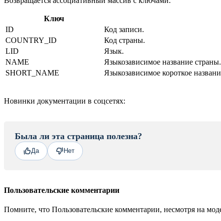
Возвращается ассоциативный массив с ключами:
Ключ
ID
Код записи.
COUNTRY_ID
Код страны.
LID
Язык.
NAME
Языкозависимое название страны.
SHORT_NAME
Языкозависимое короткое названи
Новинки документации в соцсетях:
Была ли эта страница полезна?
Да
Нет
Пользовательские комментарии
Помните, что Пользовательские комментарии, несмотря на моде