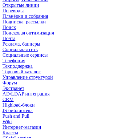
Открытые линии
Переводы
Планёрки и собрания
Подписка, рассылки
Поиск
Поисковая оптимизация
Почта
Реклама, баннеры
Социальная сеть
Социальные сервисы
Телефония
Техподдержка
Торговый каталог
Управление структурой
Форум
Экстранет
AD/LDAP интеграция
CRM
Highload-блоки
JS библиотека
Push and Pull
Wiki
Интернет-магазин
Классы