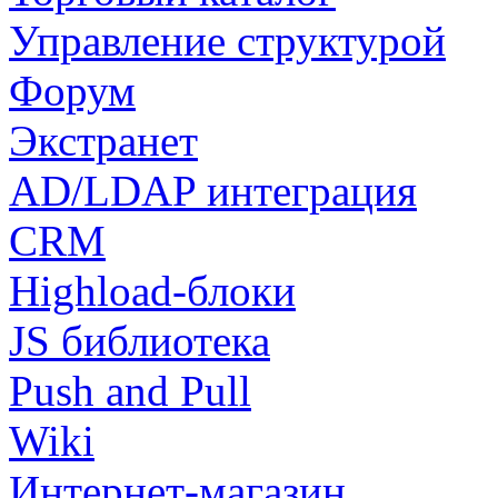
Управление структурой
Форум
Экстранет
AD/LDAP интеграция
CRM
Highload-блоки
JS библиотека
Push and Pull
Wiki
Интернет-магазин