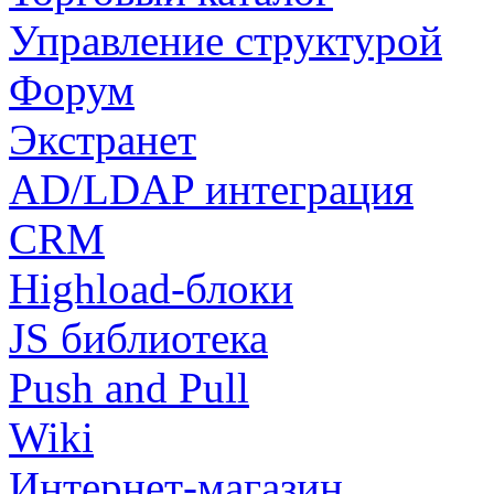
Управление структурой
Форум
Экстранет
AD/LDAP интеграция
CRM
Highload-блоки
JS библиотека
Push and Pull
Wiki
Интернет-магазин