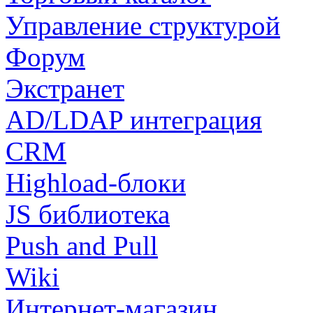
Управление структурой
Форум
Экстранет
AD/LDAP интеграция
CRM
Highload-блоки
JS библиотека
Push and Pull
Wiki
Интернет-магазин