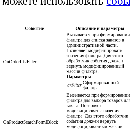
можете использовать
собы
Событие
Описание и параметры
Вызывается при формировании
фильтра для списка заказов в
административной части.
Позволяет модифицировать
значения фильтра. Для этого
обработчик события должен
OnOrderListFilter
вернуть модифицированный
массив фильтра.
Параметры
Сформированный
arFilter
фильтр
Вызывается при формировании
фильтра для выбора товаров дл
заказа. Позволяет
модифицировать значения
фильтра. Для этого обработчик
события должен вернуть
OnProductSearchFormIBlock
модифицированный массив