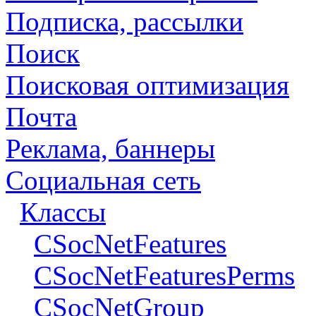
Подписка, рассылки
Поиск
Поисковая оптимизация
Почта
Реклама, баннеры
Социальная сеть
Классы
CSocNetFeatures
CSocNetFeaturesPerms
CSocNetGroup