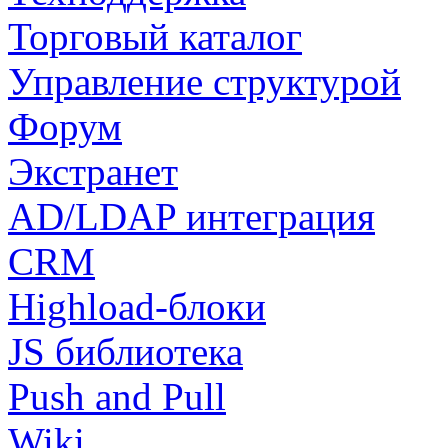
Торговый каталог
Управление структурой
Форум
Экстранет
AD/LDAP интеграция
CRM
Highload-блоки
JS библиотека
Push and Pull
Wiki