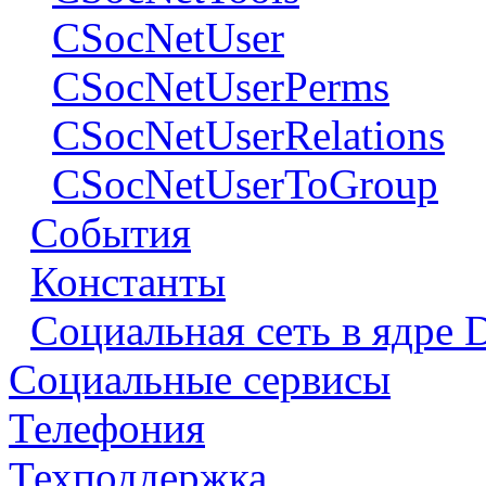
CSocNetUser
CSocNetUserPerms
CSocNetUserRelations
CSocNetUserToGroup
События
Константы
Социальная сеть в ядре 
Социальные сервисы
Телефония
Техподдержка