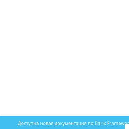
Доступна новая документация по Bitrix Framewo