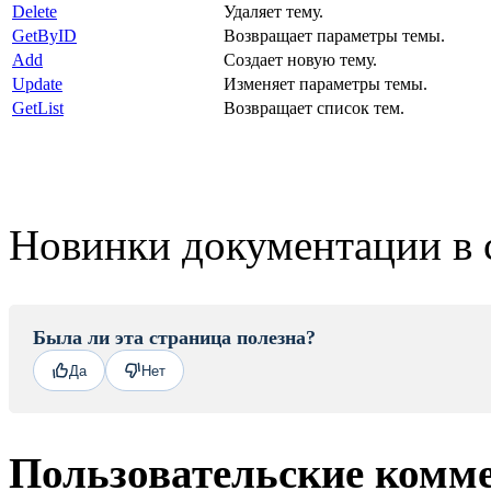
Delete
Удаляет тему.
GetByID
Возвращает параметры темы.
Add
Создает новую тему.
Update
Изменяет параметры темы.
GetList
Возвращает список тем.
Новинки документации в 
Была ли эта страница полезна?
Да
Нет
Пользовательские комм