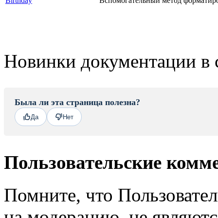
Birthday
Вспомогательный метод форматиро
Новинки документации в 
Была ли эта страница полезна?
Да
Нет
Пользовательские комм
Помните, что Пользовате
на модерацию, не являют