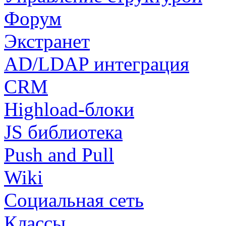
Форум
Экстранет
AD/LDAP интеграция
CRM
Highload-блоки
JS библиотека
Push and Pull
Wiki
Социальная сеть
Классы