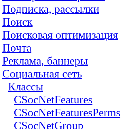
Подписка, рассылки
Поиск
Поисковая оптимизация
Почта
Реклама, баннеры
Социальная сеть
Классы
CSocNetFeatures
CSocNetFeaturesPerms
CSocNetGroup