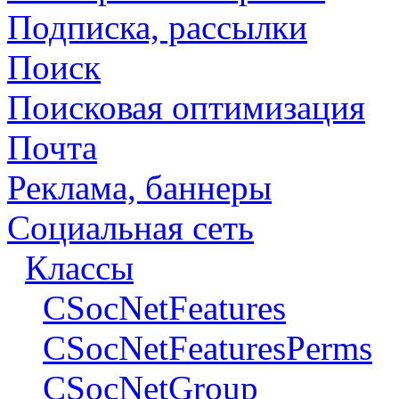
Подписка, рассылки
Поиск
Поисковая оптимизация
Почта
Реклама, баннеры
Социальная сеть
Классы
CSocNetFeatures
CSocNetFeaturesPerms
CSocNetGroup