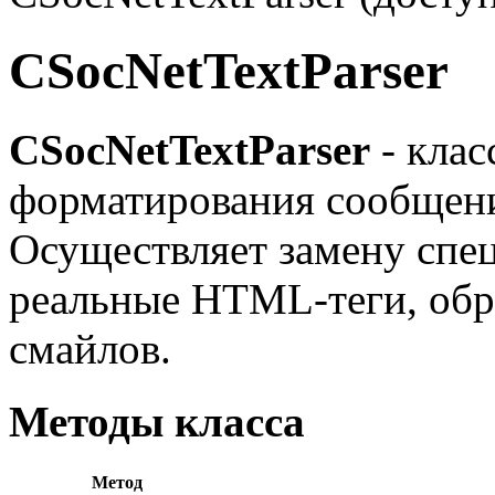
CSocNetTextParser
CSocNetTextParser
- клас
форматирования сообщени
Осуществляет замену спец
реальные HTML-теги, обр
смайлов.
Методы класса
Метод