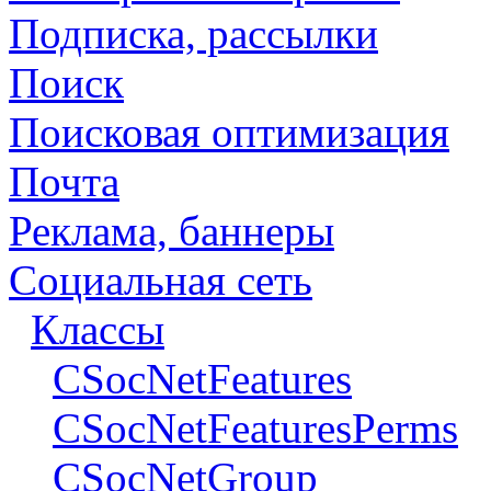
Подписка, рассылки
Поиск
Поисковая оптимизация
Почта
Реклама, баннеры
Социальная сеть
Классы
CSocNetFeatures
CSocNetFeaturesPerms
CSocNetGroup