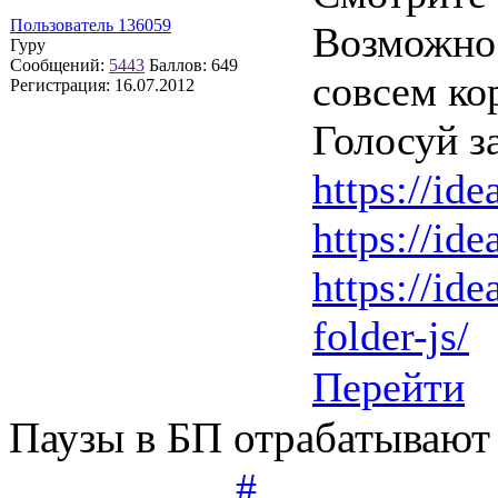
Пользователь 136059
Возможно 
Гуру
Сообщений:
5443
Баллов:
649
совсем ко
Регистрация:
16.07.2012
Голосуй з
https://ide
https://ide
https://ide
folder-js/
Перейти
Паузы в БП отрабатывают
#