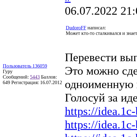
06.07.2022 21:
DudoroFF
написал:
Может кто-то сталкивался и знает
Перевести вып
Пользователь 136059
Это можно сде
Гуру
Сообщений:
5443
Баллов:
одноименную и
649
Регистрация:
16.07.2012
Голосуй за иде
https://idea.1c
https://idea.1c