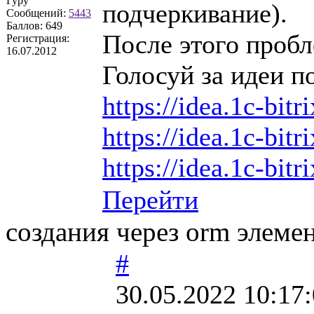
Гуру
подчеркивание).
Сообщений:
5443
Баллов:
649
После этого пробл
Регистрация:
16.07.2012
Голосуй за идеи по
https://idea.1c-bitr
https://idea.1c-bitr
https://idea.1c-bitr
Перейти
создания через orm элеме
#
30.05.2022 10:17