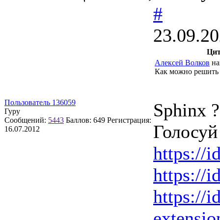
#
23.09.20
Цит
Алексей Волков
на
Как можно решить
Пользователь 136059
Sphinx ?
Гуру
Сообщений:
5443
Баллов:
649
Регистрация:
Голосуй 
16.07.2012
https://i
https://i
https://i
extension