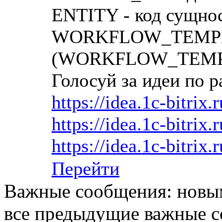
ENTITY - код сущнос
WORKFLOW_TEMPLATE
(WORKFLOW_TEMPLA
Голосуй за идеи по р
https://idea.1c-bitrix.
https://idea.1c-bitrix.
https://idea.1c-bitrix.
Перейти
Важные сообщения: новым
все предыдущие важные со