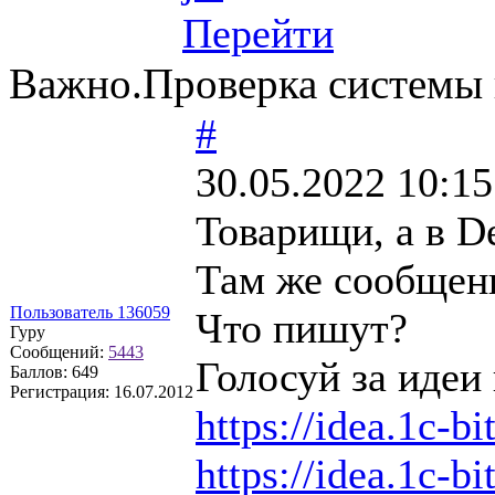
Перейти
Важно.Проверка системы 
#
30.05.2022 10:15
Товарищи, а в D
Там же сообщени
Пользователь 136059
Что пишут?
Гуру
Сообщений:
5443
Голосуй за идеи 
Баллов:
649
Регистрация:
16.07.2012
https://idea.1c-bi
https://idea.1c-bi