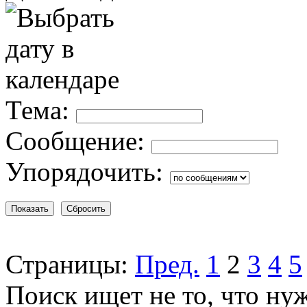
Тема:
Сообщение:
Упорядочить:
Страницы:
Пред.
1
2
3
4
5
Поиск ищет не то, что ну