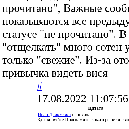
прочитано", Важные сооб
показываются все предыд
статусе "не прочитано". В
"отщелкать" много сотен 
только "свежие". Из-за о
привычка видеть вися
#
17.08.2022 11:07:56
Цитата
Иван Дворковой
написал:
Здравствуйте.Подскажите, как-то решили св