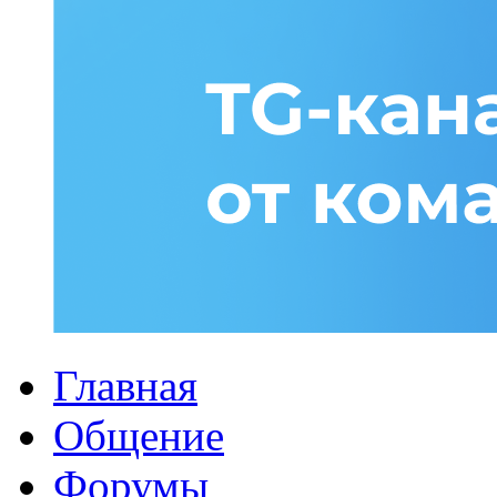
Главная
Общение
Форумы