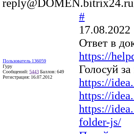
reply@DOMEN.bitrix24.ru
#
17.08.2022
Ответ в до
https://hel
Пользователь 136059
Голосуй за
Гуру
Сообщений:
5443
Баллов:
649
Регистрация:
16.07.2012
https://idea
https://idea
https://idea
folder-js/