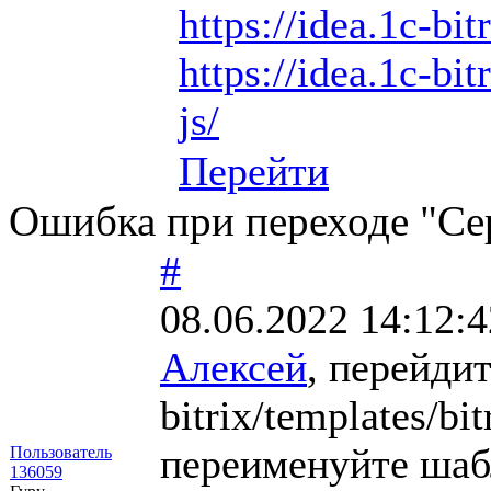
https://idea.1c-bit
https://idea.1c-bit
js/
Перейти
Ошибка при переходе "Се
#
08.06.2022 14:12:4
Алексей
, перейдит
bitrix/templates/bi
переименуйте шабло
Пользователь
136059