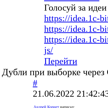
Голосуй за идеи
https://idea.1c-b
https://idea.1c-b
https://idea.1c-bi
js/
Перейти
Дубли при выборке через 
#
21.06.2022 21:42:4
Андрей Корнет
написал: