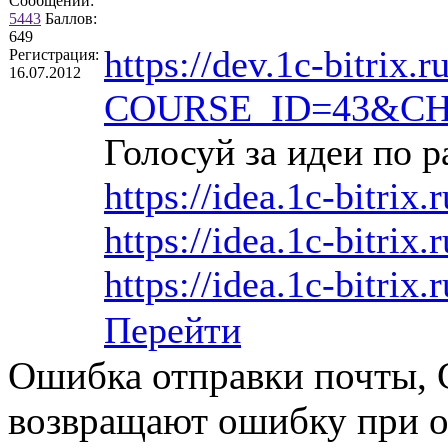
Сообщений:
5443
Баллов:
649
https://dev.1c-bitrix.r
Регистрация:
16.07.2012
COURSE_ID=43&CHA
Голосуй за идеи по р
https://idea.1c-bitrix.
https://idea.1c-bitrix.
https://idea.1c-bitrix.
Перейти
Ошибка отправки почты,
возвращают ошибку при от