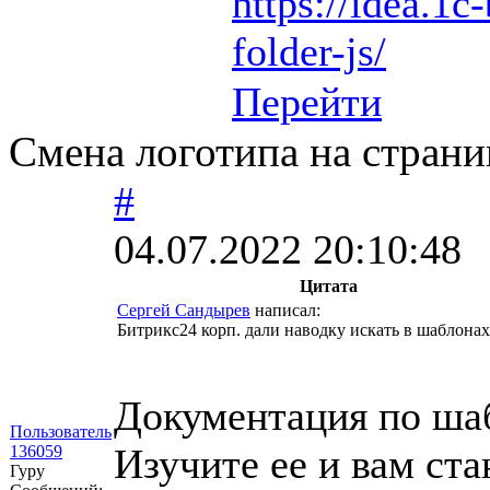
https://idea.1c-
folder-js/
Перейти
Смена логотипа на страни
#
04.07.2022 20:10:48
Цитата
Сергей Сандырев
написал:
Битрикс24 корп. дали наводку искать в шаблона
Документация по ша
Пользователь
Изучите ее и вам ста
136059
Гуру