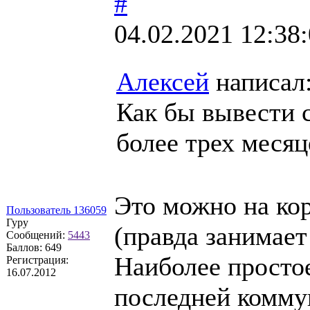
#
04.02.2021 12:38
Алексей
написал
Как бы вывести с
более трех месяц
Это можно на кор
Пользователь 136059
Гуру
(правда занимает
Сообщений:
5443
Баллов:
649
Наиболее простое
Регистрация:
16.07.2012
последней комму