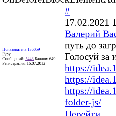
#
17.02.2021 
Валерий Ва
путь до заг
Пользователь 136059
Голосуй за 
Гуру
Сообщений:
5443
Баллов:
649
Регистрация:
16.07.2012
https://idea.
https://idea.
https://idea.
folder-js/
Перейти