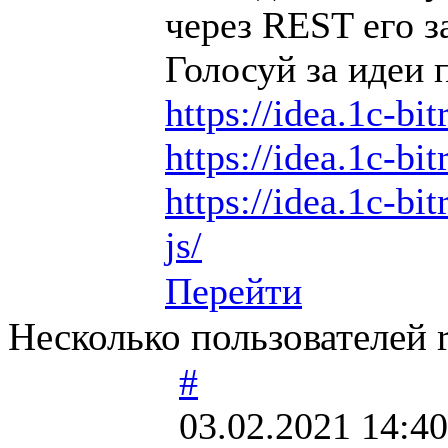
через REST его з
Голосуй за идеи 
https://idea.1c-bit
https://idea.1c-bit
https://idea.1c-bit
js/
Перейти
Несколько пользователей r
#
03.02.2021 14:40