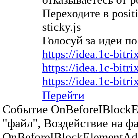
Переходите в positi
sticky.js
Голосуй за идеи по
https://idea.1c-bitr
https://idea.1c-bitr
https://idea.1c-bitri
Перейти
Событие OnBeforeIBlockE
"файл", Воздействие на ф
OnBeforeIBlockElementAd