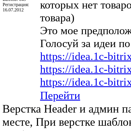
которых нет товаро
Регистрация:
16.07.2012
товара)
Это мое предполож
Голосуй за идеи по
https://idea.1c-bitr
https://idea.1c-bitr
https://idea.1c-bitri
Перейти
Верстка Header и админ п
месте, При верстке шабло