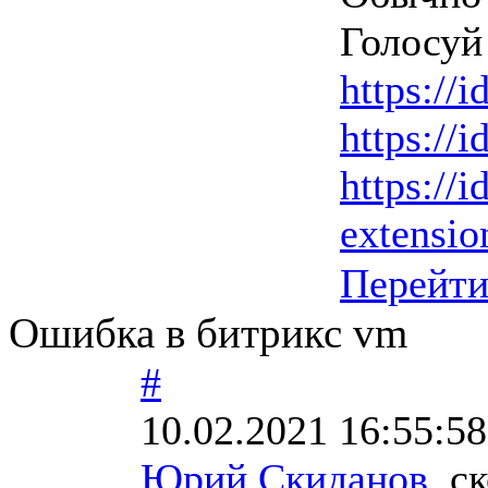
Голосуй 
https://i
https://i
https://i
extension
Перейт
Ошибка в битрикс vm
#
10.02.2021 16:55:58
Юрий Скиданов
, с