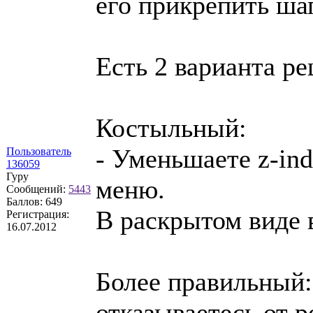
его прикрепить шап
Есть 2 варианта р
Костыльный:
- Уменьшаете z-ind
Пользователь
136059
Гуру
меню.
Сообщений:
5443
Баллов:
649
В раскрытом виде 
Регистрация:
16.07.2012
Более правильный:
отказываетесь от po