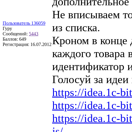
дополнительное 
Не вписываем то
Пользователь 136059
из списка.
Гуру
Сообщений:
5443
Кроном в конце 
Баллов:
649
Регистрация:
16.07.2012
каждого товара 
идентификатор и
Голосуй за идеи 
https://idea.1c-bi
https://idea.1c-bi
https://idea.1c-bi
js/