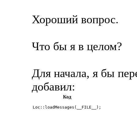
Хороший вопрос.
Что бы я в целом?
Для начала, я бы пе
добавил:
Код
Loc::loadMessages(__FILE__);