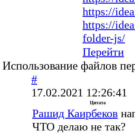
https://ide
https://ide
folder-js/
Перейти
Использование файлов пер
#
17.02.2021 12:26:41
Цитата
Рашид Каирбеков
нап
ЧТО делаю не так?