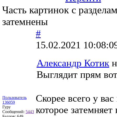
Часть картинок с раздела
затемнены
#
15.02.2021 10:08:0
Александр Котик
н
Выглядит прям вот
Скорее всего у вас
Пользователь
136059
которое затемняет
Гуру
Сообщений:
5443
Баллов:
649