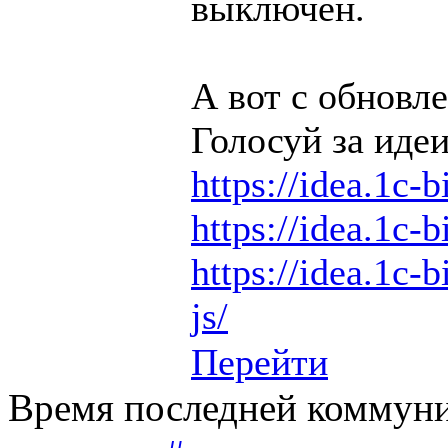
выключен.
А вот с обновле
Голосуй за идеи
https://idea.1c-b
https://idea.1c-b
https://idea.1c-b
js/
Перейти
Время последней коммуни