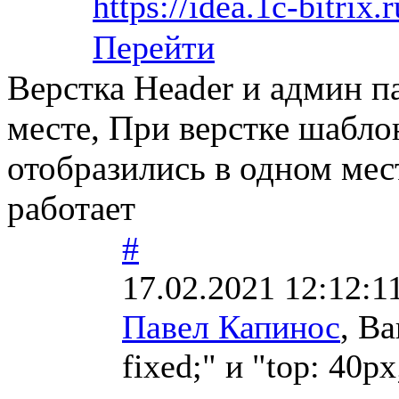
https://idea.1c-bitrix.
Перейти
Верстка Header и админ п
месте, При верстке шабло
отобразились в одном мест
работает
#
17.02.2021 12:12:1
Павел Капинос
, В
fixed;" и "top: 40