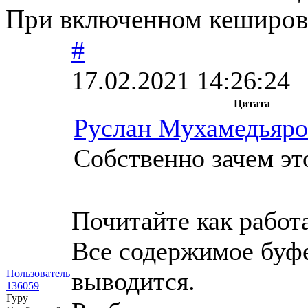
При включенном кеширов
#
17.02.2021 14:26:24
Цитата
Руслан Мухамедьяро
Собственно зачем эт
Почитайте как работ
Все содержимое буфе
выводится.
Пользователь
136059
Гуру