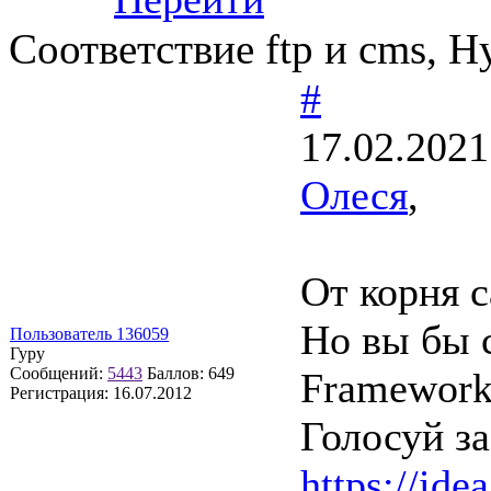
Соответствие ftp и сms, 
#
17.02.2021
Олеся
,
От корня с
Но вы бы с
Пользователь 136059
Гуру
Сообщений:
5443
Баллов:
649
Framework
Регистрация:
16.07.2012
Голосуй за
https://ide