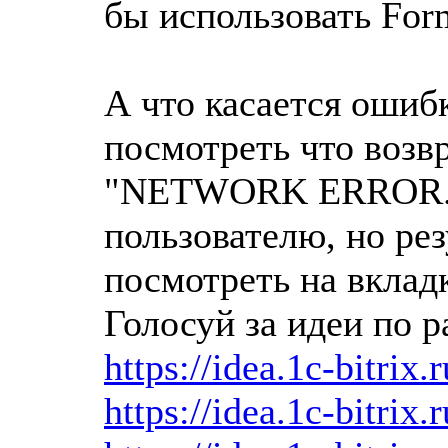
бы использовать For
А что касается ошиб
посмотреть что возв
"NETWORK ERROR." в
пользователю, но рез
посмотреть на вклад
Голосуй за идеи по р
https://idea.1c-bitrix.
https://idea.1c-bitrix.