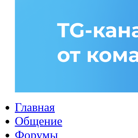
Главная
Общение
Форумы