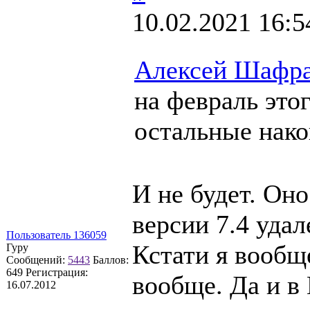
10.02.2021 16:5
Алексей Шафр
на февраль этог
остальные нако
И не будет. Оно
версии 7.4 удал
Пользователь 136059
Кстати я вообще
Гуру
Сообщений:
5443
Баллов:
649
Регистрация:
вообще. Да и в
16.07.2012