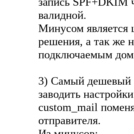
запись SPF+DKIM ч
валидной.
Минусом является 
решения, а так же 
подключаемым дом
3) Самый дешевый 
заводить настройки
custom_mail поменя
отправителя.
Из минусов: