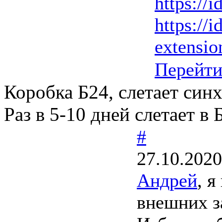
https://i
https://i
extension
Перейт
Коробка Б24, слетает синх
Раз в 5-10 дней слетает в
#
27.10.2020
Андрей
, 
внешних з