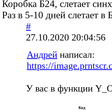
Коробка Б24, слетает синх
Раз в 5-10 дней слетает в
#
27.10.2020 20:04:56
Андрей
написал:
https://image.prnts
У вас в функции Y_O
Код