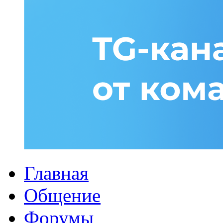
Главная
Общение
Форумы