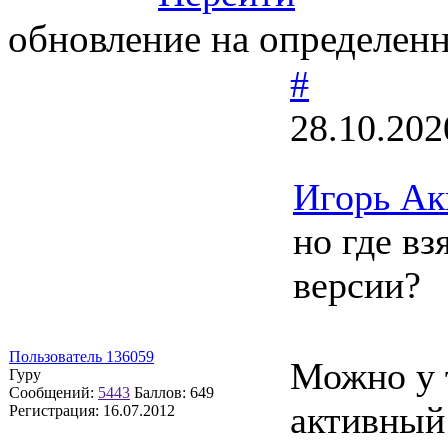
обновление на определен
#
28.10.202
Игорь А
но где вз
версии?
Пользователь 136059
Можно у т
Гуру
Сообщений:
5443
Баллов:
649
активный
Регистрация:
16.07.2012