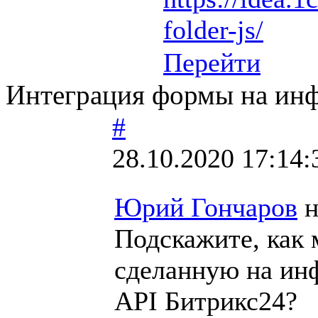
folder-js/
Перейти
Интеграция формы на инф
#
28.10.2020 17:14:
Юрий Гончаров
н
Подскажите, как 
сделанную на инф
API Битрикс24?