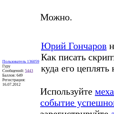
Можно.
Юрий Гончаров
н
Как писать скрип
Пользователь 136059
куда его цеплять 
Гуру
Сообщений:
5443
Баллов:
649
Регистрация:
16.07.2012
Используйте
мех
событие успешно
зарегистрируйте