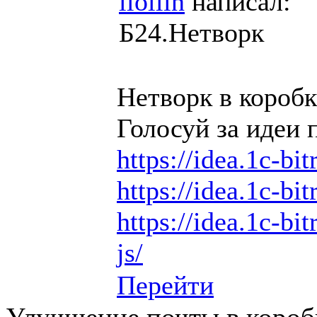
llollin
написал:
Б24.Нетворк
Нетворк в коробк
Голосуй за идеи 
https://idea.1c-bit
https://idea.1c-bit
https://idea.1c-bit
js/
Перейти