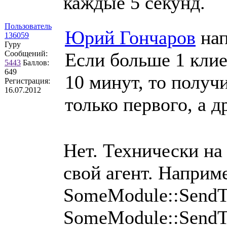
каждые 5 секунд.
Пользователь
Юрий Гончаров
нап
136059
Гуру
Сообщений:
Если больше 1 клие
5443
Баллов:
649
10 минут, то получ
Регистрация:
16.07.2012
только первого, а 
Нет. Технически на
свой агент. Наприме
SomeModule::SendTo
SomeModule::SendTo