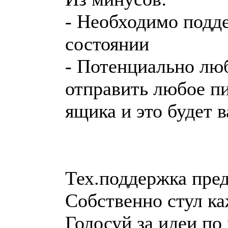
- Необходимо подд
состоянии
- Потенциально лю
отправить любое п
ящика и это будет 
Тех.поддержка пред
Собственно стул ка
Голосуй за идеи по 