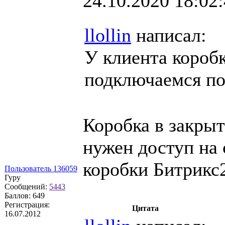
24.10.2020 18:02
llollin
написал:
У клиента коробк
подключаемся п
Коробка в закрыт
нужен доступ на 
коробки Битрикс2
Пользователь 136059
Гуру
Сообщений:
5443
Баллов:
649
Регистрация:
Цитата
16.07.2012