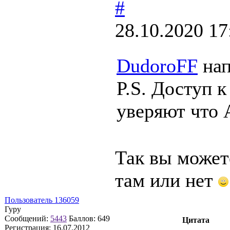
#
28.10.2020 17
DudoroFF
нап
P.S. Доступ к
уверяют что 
Так вы можете
там или нет
Пользователь 136059
Гуру
Сообщений:
5443
Баллов:
649
Цитата
Регистрация:
16.07.2012