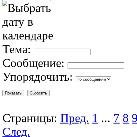
Тема:
Сообщение:
Упорядочить:
Страницы:
Пред.
1
...
7
8
След.