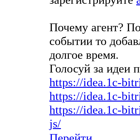
Почему агент? По
событии то добав
долгое время.
Голосуй за идеи п
https://idea.1c-bit
https://idea.1c-bit
https://idea.1c-bit
js/
Перейти