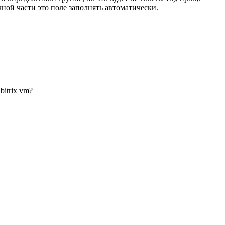
чной части это поле заполнять автоматически.
bitrix vm?