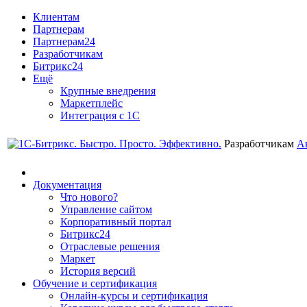
Клиентам
Партнерам
Партнерам24
Разработчикам
Битрикс24
Ещё
Крупные внедрения
Маркетплейс
Интеграция с 1С
Разработчикам
А
Документация
Что нового?
Управление сайтом
Корпоративный портал
Битрикс24
Отраслевые решения
Маркет
История версий
Обучение и сертификация
Онлайн-курсы и сертификация