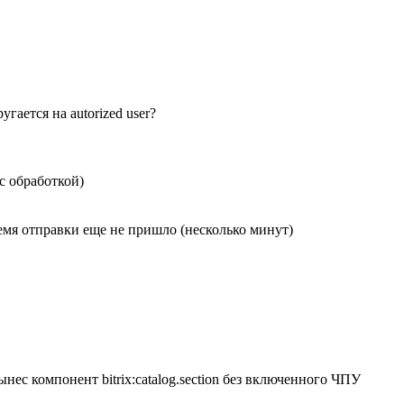
гается на autorized user?
с обработкой)
время отправки еще не пришло (несколько минут)
ынес компонент bitrix:catalog.section без включенного ЧПУ