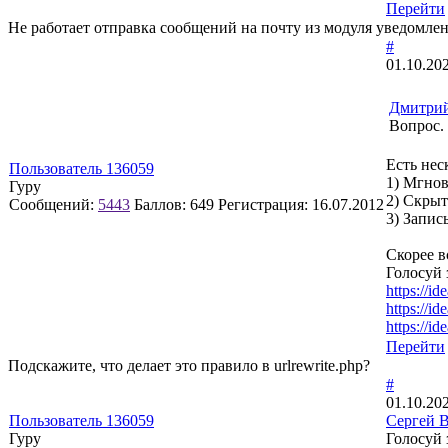
Перейти
Не работает отправка сообщений на почту из модуля уведомле
#
01.10.20
Дмитри
Вопрос. 
Есть нес
Пользователь 136059
1) Мгнов
Гуру
2) Скрыт
Сообщений:
5443
Баллов:
649
Регистрация:
16.07.2012
3) Запись
Скорее в
Голосуй 
https://id
https://id
https://id
Перейти
Подскажите, что делает это правило в urlrewrite.php?
#
01.10.20
Пользователь 136059
Сергей 
Гуру
Голосуй 