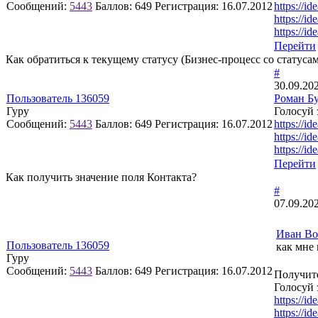
Сообщений:
5443
Баллов:
649
Регистрация:
16.07.2012
https://id
https://id
https://id
Перейти
Как обратиться к текущему статусу (Бизнес-процесс со статуса
#
30.09.20
Пользователь 136059
Роман Б
Гуру
Голосуй 
Сообщений:
5443
Баллов:
649
Регистрация:
16.07.2012
https://id
https://id
https://id
Перейти
Как получить значение поля Контакта?
#
07.09.20
Иван Во
Пользователь 136059
как мне 
Гуру
Сообщений:
5443
Баллов:
649
Регистрация:
16.07.2012
Получите
Голосуй 
https://id
https://id