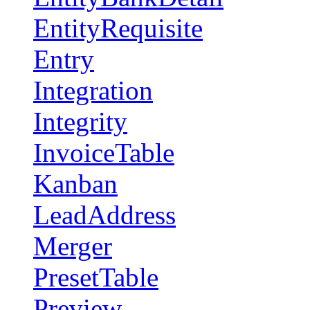
EntityRequisite
Entry
Integration
Integrity
InvoiceTable
Kanban
LeadAddress
Merger
PresetTable
Preview