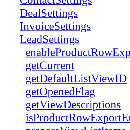
DealSettings
InvoiceSettings
LeadSettings
enableProductRowExp
getCurrent
getDefaultListViewID
getOpenedFlag
getViewDescriptions
isProductRowExportE