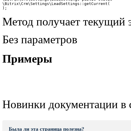
\Bitrix\Crm\Settings\LeadSettings::getCurrent(

Метод получает текущий э
Без параметров
Примеры
Новинки документации в 
Была ли эта страница полезна?