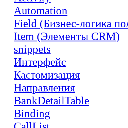
Automation
Field (Бизнес-логика по
Item (Элементы CRM)
snippets
Интерфейс
Кастомизация
Направления
BankDetailTable
Binding
CallList