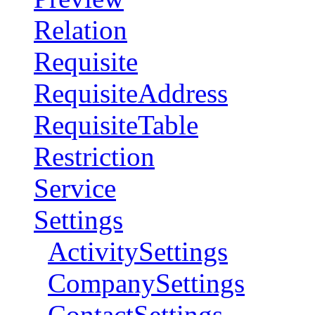
Relation
Requisite
RequisiteAddress
RequisiteTable
Restriction
Service
Settings
ActivitySettings
CompanySettings
ContactSettings