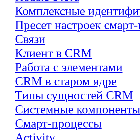
Комплексные идентифи
Пресет настроек смарт-
Связи
Клиент в CRM
Работа с элементами
CRM в старом ядре
Типы сущностей CRM
Системные компонент
Смарт-процессы
Activity